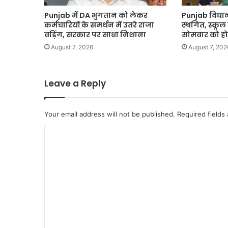
Punjab में DA भुगतान को लेकर
Punjab विधान
कर्मचारियों के समर्थन में उतरे राजा
स्थगित, स्कूल
वड़िंग, सरकार पर साधा निशाना
सोमवार को ह
August 7, 2026
August 7, 202
Leave a Reply
Your email address will not be published.
Required fields
C
o
m
m
e
n
t