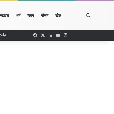
Search for
्स्टाइल
धर्म
ब्लॉग
मौसम
खेल
Facebook
X
LinkedIn
YouTube
Instagram
रखंड