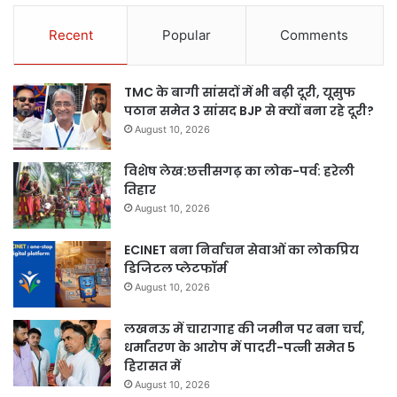
Recent
Popular
Comments
TMC के बागी सांसदों में भी बढ़ी दूरी, यूसुफ
पठान समेत 3 सांसद BJP से क्यों बना रहे दूरी?
August 10, 2026
विशेष लेख:छत्तीसगढ़ का लोक-पर्व: हरेली
तिहार
August 10, 2026
ECINET बना निर्वाचन सेवाओं का लोकप्रिय
डिजिटल प्लेटफॉर्म
August 10, 2026
लखनऊ में चारागाह की जमीन पर बना चर्च,
धर्मांतरण के आरोप में पादरी-पत्नी समेत 5
हिरासत में
August 10, 2026