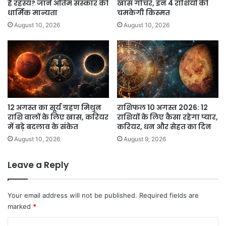
है रहस्य? जानें अंतिम संस्कार की
खास गोचर, इन 4 राशियों की
धार्मिक मान्यता
चमकेगी किस्मत
August 10, 2026
August 10, 2026
12 अगस्त का सूर्य ग्रहण मिथुन
राशिफल 10 अगस्त 2026: 12
राशि वालों के लिए खास, करियर
राशियों के लिए कैसा रहेगा प्यार,
में बड़े बदलाव के संकेत
करियर, धन और सेहत का दिन
August 10, 2026
August 9, 2026
Leave a Reply
Your email address will not be published.
Required fields are
marked
*
C