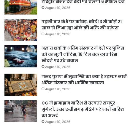
हरिद्वार समेत इन रूटों पर चलेंगी 6 स्पेशल ट्रेनें
August 10, 2026
पहली बार कंधे पर कांवड़, कोई 13 तो कोई 21
साल से निभा रहा भोले की भक्ति की परंपरा
August 10, 2026
अज्ञात शवों के अंतिम संस्कार में देरी पर पुलिस
को कानूनी नोटिस, 18 दिन तक लावारिस
छोड़ने पर उठे सवाल
August 10, 2026
गरुड़ पुराण में मुखाग्नि का क्या है रहस्य? जानें
अंतिम संस्कार की धार्मिक मान्यता
August 10, 2026
CG में झमाझम बारिश से तरबतर रायपुर-
मुंगेली, उत्तर छत्तीसगढ़ में 24 घंटे भारी बारिश
का अलर्ट
August 10, 2026