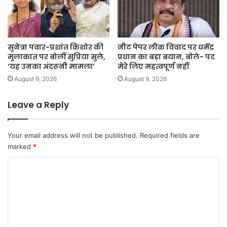
सुनेत्रा पवार-प्रशांत किशोर की
नीट पेपर लीक विवाद पर धर्मेंद्र
मुलाकात पर बोलीं सुप्रिया सुले,
प्रधान का बड़ा बयान, बोले- पद
‘यह उनका अंदरूनी मामला’
मेरे लिए महत्वपूर्ण नहीं
August 9, 2026
August 9, 2026
Leave a Reply
Your email address will not be published.
Required fields are
marked
*
C
o
m
m
e