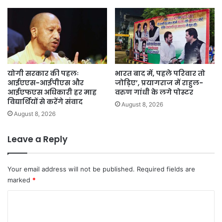
योगी सरकार की पहलः
भारत बाद में, पहले परिवार तो
आईएएस-आईपीएस और
जोड़िए’, प्रयागराज में राहुल-
आईएफएस अधिकारी हर माह
वरुण गांधी के लगे पोस्टर
विद्यार्थियों से करेंगे संवाद
August 8, 2026
August 8, 2026
Leave a Reply
Your email address will not be published.
Required fields are
marked
*
C
o