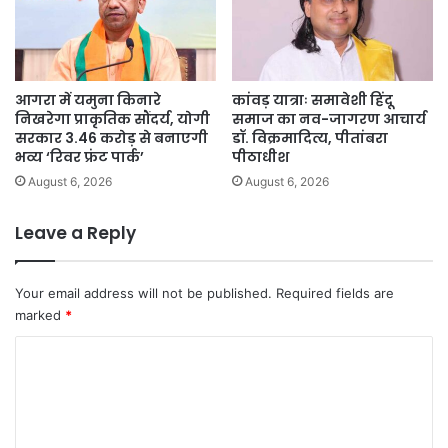
आगरा में यमुना किनारे
कांवड़ यात्राः समावेशी हिंदू
निखरेगा प्राकृतिक सौंदर्य, योगी
समाज का नव-जागरण आचार्य
सरकार 3.46 करोड़ से बनाएगी
डॉ. विक्रमादित्य, पीतांबरा
भव्य ‘रिवर फ्रंट पार्क’
पीठाधीश
August 6, 2026
August 6, 2026
Leave a Reply
Your email address will not be published.
Required fields are
marked
*
C
o
m
m