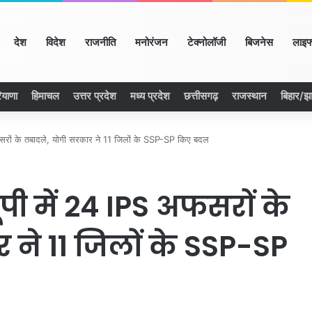
ome
देश
विदेश
राजनीति
मनोरंजन
टेक्नोलॉजी
बिजनेस
लाइफ
ियाणा
हिमाचल
उत्तर प्रदेश
मध्य प्रदेश
छत्तीसगढ़
राजस्थान
बिहार/झ
रों के तबादले, योगी सरकार ने 11 जिलों के SSP-SP किए बदल
पी में 24 IPS अफसरों के
 ने 11 जिलों के SSP-SP