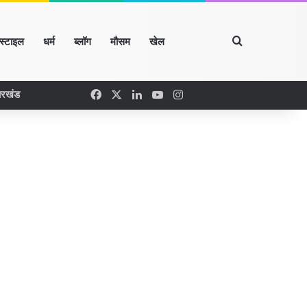
Search for
्स्टाइल
धर्म
ब्लॉग
मौसम
खेल
Facebook
X
LinkedIn
YouTube
Instagram
ारखंड