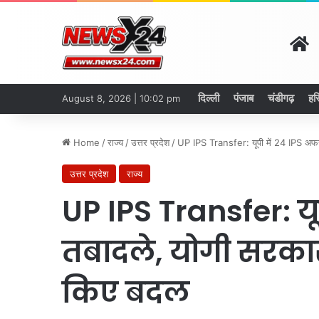
H
दिल्ली
पंजाब
चंडीगढ़
हर
August 8, 2026 | 10:02 pm
Home
/
राज्य
/
उत्तर प्रदेश
/
UP IPS Transfer: यूपी में 24 IPS अफस
उत्तर प्रदेश
राज्य
UP IPS Transfer: यू
तबादले, योगी सरकार
किए बदल