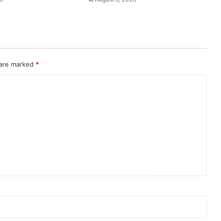
 are marked
*