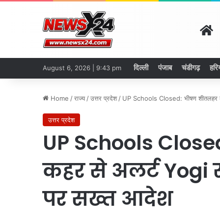
H
दिल्ली
पंजाब
चंडीगढ़
हरि
August 6, 2026 | 9:43 pm
Home
/
राज्य
/
उत्तर प्रदेश
/
UP Schools Closed: भीषण शीतलहर के क
उत्तर प्रदेश
UP Schools Close
कहर से अलर्ट Yogi स
पर सख्त आदेश