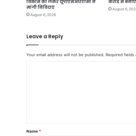
विकास को लेकर यूपीएसआरटीसी ने
करोड़ से बनाएग
मांगी निविदाएं
August 6, 202
August 6, 2026
Leave a Reply
Your email address will not be published.
Required fields
C
o
m
m
e
n
t
*
Name
*