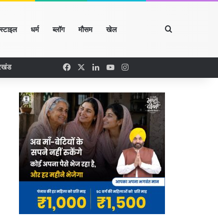
Search for
्स्टाइल
धर्म
ब्लॉग
मौसम
खेल
Facebook
X
LinkedIn
YouTube
Instagram
रखंड