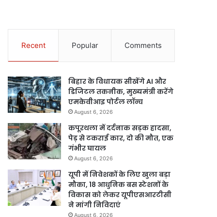
Recent
Popular
Comments
बिहार के विधायक सीखेंगे AI और
डिजिटल तकनीक, मुख्यमंत्री करेंगे
एमकेवीआइ पोर्टल लॉन्च
August 6, 2026
कपूरथला में दर्दनाक सड़क हादसा,
पेड़ से टकराई कार, दो की मौत, एक
गंभीर घायल
August 6, 2026
यूपी में निवेशकों के लिए खुला बड़ा
मौका, 18 आधुनिक बस स्टेशनों के
विकास को लेकर यूपीएसआरटीसी
ने मांगी निविदाएं
August 6, 2026