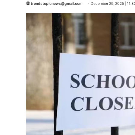
trendstopicnews@gmail.com
December 29, 2025 | 11:3