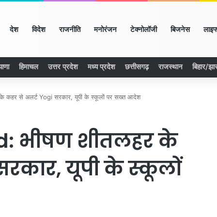
ome
देश
विदेश
राजनीति
मनोरंजन
टेक्नोलॉजी
बिजनेस
लाइफ
याणा
हिमाचल
उत्तर प्रदेश
मध्य प्रदेश
छत्तीसगढ़
राजस्थान
बिहार/झा
हर से अलर्ट Yogi सरकार, यूपी के स्कूलों पर सख्त आदेश
d: भीषण शीतलहर के
रकार, यूपी के स्कूलों