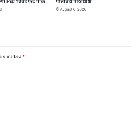
ी भव्य ‘रिवर फ्रंट पार्क’
पीतांबरा पीठाधीश
6
August 6, 2026
 are marked
*