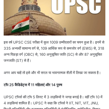
इस वर्ष UPSC CSE परीक्षा में कुल 1009 उम्मीदवारों का चयन हुआ है। इनमें से
335 अभ्यर्थी सामान्य वर्ग से, 109 आर्थिक रूप से कमजोर वर्ग (EWS) से, 318
अन्य पिछड़ा वर्ग (OBC) से, 160 अनुसूचित जाति (SC) से और 87 अनुसूचित
जनजाति (ST) से हैं।
अगर आप चाहें तो इसे और भी सरल या भावनात्मक शैली में लिखा जा सकता है।
टॉप 25 कैंडिडेट्स में 11 महिलाएं और 14 पुरुष
UPSC टॉपर्स की टॉप 5 लिस्‍ट में 3 लड़कियों ने जगह बनाई है। वहीं टॉप 10 में
4 लड़कियां शामिल हैं। UPSC ने कहा कि टॉपर्स ने IIT, NIT, VIT, JNU,