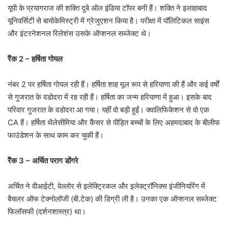
यूपी के प्रयागराज की शक्ति दुबे ऑल इंडिया टॉपर बनी हैं। शक्ति ने इलाहाबाद
यूनिवर्सिटी से बायोकेमिस्ट्री में ग्रेजुएशन किया है। परीक्षा में पॉलिटिकल साइंस
और इंटरनेशनल रिलेशंस उसके ऑप्शनल सब्जेक्ट थे।
रैंक 2 – हर्षिता गोयल
नंबर 2 पर हर्षिता गोयल रही हैं। हर्षिता शाह मूल रूप से हरियाणा की हैं और कई वर्षों
से गुजरात के वडोदरा में रह रही हैं। हर्षिता का जन्म हरियाणा में हुआ। इसके बाद
परिवार गुजरात के वडोदरा आ गया। यहीं वो बड़ी हुईं। क्वालिफिकेशन से वो एक
CA हैं। हर्षिता थैलेसीमिया और कैंसर से पीड़ित बच्चों के लिए अहमदाबाद के बीलीफ
फाउंडेशन के साथ काम कर चुकी हैं।
रैंक 3 – अर्चित पराग डोंगरे
अर्चित ने वीआईटी, वेल्लोर से इलेक्ट्रिकल और इलेक्ट्रॉनिक्स इंजीनियरिंग में
बैचलर ऑफ टेक्नोलॉजी (बी.टेक) की डिग्री ली है। उनका एक ऑप्शनल सब्जेक्ट
फिलॉसफी (दर्शनशास्त्र) था।