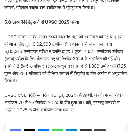
दिल्ली यूनिवर्सिटी और इलाहाबाद यूनिवर्सिटी से इंजीनियरिंग, ह्यूमेनिटीज, विज्ञान,
कॉमर्स, मेडिकल साइंस और आर्किटेक्ट में ग्रेजुएशन किया है।
5.8 लाख कैंडिडेट्स ने दी UPSC 2025 परीक्षा
UPSC सिविल सर्विस परीक्षा पिछले साल 16 जून को आयोजित की गई थी। इस
परीक्षा के लिए कुल 9,92,599 उम्मीदवारों ने आवेदन किया था, जिनमें से
5,83,213 उम्मीदवार परीक्षा में उपस्थित हुए। कुल 14,627 उम्मीदवार लिखित
(मुख्य) परीक्षा के लिए योग्य पाए गए जो सितंबर 2024 में आयोजित की गई थी।
इनमें से 2,845 उम्मीदवार इंटरव्यू के चुने गए। इनमें से 1,009 उम्मीदवारों (725
पुरुष और 284 महिलाएं) को विभिन्न सेवाओं में नियुक्ति के लिए आयोग ने अनुशंसित
किया है।
UPSC CSE प्रीलिम्स परीक्षा 16 जून, 2024 को हुई थी, जबकि मेन्स परीक्षा का
आयोजन 20 से 29 सितंबर, 2024 के बीच हुआ था। वहीं, इंटरव्यू जनवरी से
अप्रैल, 2025 के बीच आयोजित किया गया था।
Messenger
WhatsApp
Telegram
Share via Email
Print