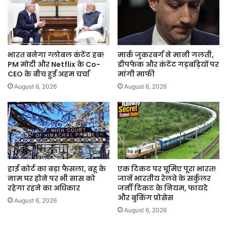
भारत बनेगा ग्लोबल कंटेंट हब!
मार्क जुकरबर्ग ने मानी गलती,
PM मोदी और Netflix के Co-
डीपफेक और कंटेंट गड़बड़ियों पर
CEO के बीच हुई अहम चर्चा
मांगी माफी
August 6, 2026
August 6, 2026
हाई कोर्ट का बड़ा फैसला, बहू के
एक टिकट पर घूमिए पूरा भारत!
नाम घर होने पर भी सास को
जानें भारतीय रेलवे के सर्कुलर
रहेगा रहने का अधिकार
जर्नी टिकट के नियम, फायदे
और बुकिंग प्रोसेस
August 6, 2026
August 6, 2026