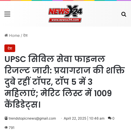
Menu
Se
Home
/
देश
देश
UPSC सिविल सेवा फाइनल
रिजल्ट जारी: प्रयागराज की शक्ति
दुबे रहीं टॉपर, टॉप 5 में 3
महिलाएं; मेरिट लिस्ट में 1009
कैंडिडेट्स।
trendstopicnews@gmail.com
April 22, 2025 | 10:46 am
0
791