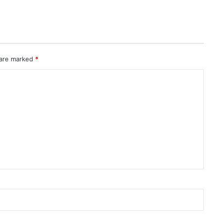
 are marked
*