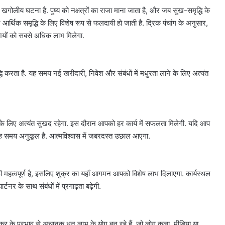
 खगोलीय घटना है. पुष्य को नक्षत्रों का राजा माना जाता है, और जब सुख-समृद्धि के
आर्थिक समृद्धि के लिए विशेष रूप से फलदायी हो जाती है. द्रिक पंचांग के अनुसार,
ाशियों को सबसे अधिक लाभ मिलेगा.
वृद्धि करता है. यह समय नई खरीदारी, निवेश और संबंधों में मधुरता लाने के लिए अत्यंत
 आपके लिए अत्यंत सुखद रहेगा. इस दौरान आपको हर कार्य में सफलता मिलेगी. यदि आप
ो यह समय अनुकूल है. आत्मविश्वास में जबरदस्त उछाल आएगा.
फी महत्वपूर्ण है, इसलिए शुक्र का यहाँ आगमन आपको विशेष लाभ दिलाएगा. कार्यस्थल
नर के साथ संबंधों में प्रगाढ़ता बढ़ेगी.
शुक्र के प्रभाव से अचानक धन लाभ के योग बन रहे हैं. जो लोग कला, मीडिया या