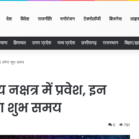
ome
देश
विदेश
राजनीति
मनोरंजन
टेक्नोलॉजी
बिजनेस
लाइफ
ियाणा
हिमाचल
उत्तर प्रदेश
मध्य प्रदेश
छत्तीसगढ़
राजस्थान
बिहार/झ
लिए बनेगा शुभ समय
 नक्षत्र में प्रवेश, इन
गा शुभ समय
0
791