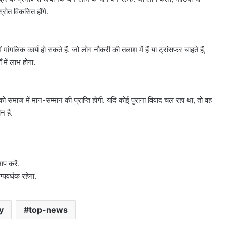
स्रोत विकसित होंगे.
ांगलिक कार्य हो सकते हैं. जो लोग नौकरी की तलाश में हैं या ट्रांसफर चाहते हैं,
 में लाभ होगा.
 समाज में मान-सम्मान की प्राप्ति होगी. यदि कोई पुराना विवाद चल रहा था, तो वह
न है.
10
साल
ाप करें.
पुरानी
्यवर्धक रहेगा.
डीजल
कार
को
y
top-news
PUC
ों मचा बवाल?
August 6, 2026
नहीं