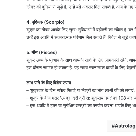
ग्लैमर की दुनिया से जुड़े हैं, उन्हें बड़े अवसर मिल सकते हैं. आय के नए 
4. वृश्चिक (Scorpio)
शुक्र का गोचर आपके लिए सुख-सुविधाओं में बढ़ोतरी का संकेत है. घर में म
उन्हें इस अवधि में सकारात्मक परिणाम मिल सकते हैं. निवेश से जुड़े कार्यों
5. मीन (Pisces)
शुक्र उच्च के प्रभाव के साथ आपकी राशि के लिए लाभकारी रहेंगे. आपको
इस दौरान समाप्त हो सकता है. यह समय रचनात्मक कार्यों के लिए बेहतरी
लाभ पाने के लिए विशेष उपाय
सौरभ
– शुक्रवार के दिन सफेद मिठाई या मिश्री का भोग लक्ष्मी जी को लगाएं.
दास
– शुक्र के बीज मंत्र 'ऊं द्रां द्रीं द्रौं स: शुक्राय नम:' का 108 बार ज
के
– इस अवधि में इत्र या सुगंधित वस्तुओं का प्रयोग करना आपके लिए भाग
बंगले
पर
क्यों
August 6, 2026
Astrolog
मचा
सौरभ दास के बंगले पर क्य
बवाल?