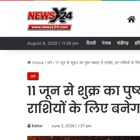
H
दिल्ली
पंजाब
चंडीगढ़
हर
August 6, 2026 | 11:58 pm
Home
/
धर्म
/
11 जून से शुक्र का पुष्य नक्षत्र में प्रवेश, इन राशियों के 
धर्म
11 जून से शुक्र का पुष्य
राशियों के लिए बने
Editor
June 3, 2026 | 1:37 pm