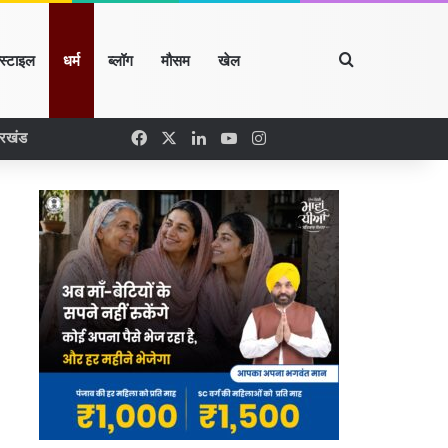
Search for
्स्टाइल
धर्म
ब्लॉग
मौसम
खेल
Facebook
X
LinkedIn
YouTube
Instagram
ारखंड