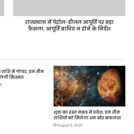
बड़ा
फैसला,
आपूर्ति
राजस्थान में पेट्रोल-डीजल आपूर्ति पर बड़ा
बाधित
न
फैसला, आपूर्ति बाधित न होने के निर्देश
होने
के
निर्देश
भ राशि में गोचर, इन तीन
दलेगी किस्मत
6
शुक्र का हस्त नक्षत्र में प्रवेश, इन तीन
राशियों को मिलेगा धन और सफलता
August 6, 2026