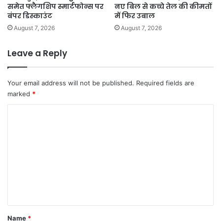
समेत फ्लैगशिप स्मार्टफोन्स पर
नए बिल से कच्चे तेल की कीमतों
बंपर डिस्काउंट
में फिर उबाल
August 7, 2026
August 7, 2026
Leave a Reply
Your email address will not be published.
Required fields are
marked
*
C
o
m
m
e
n
t
*
Name
*