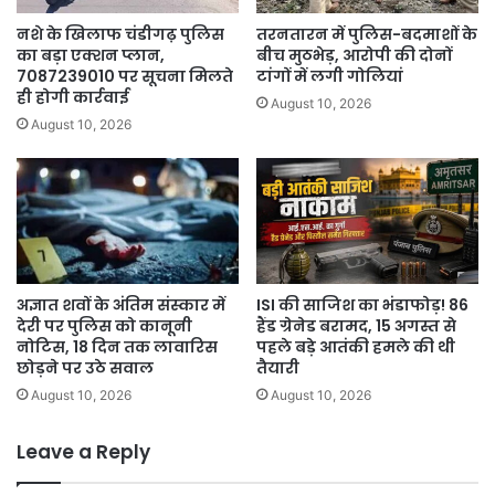
नशे के खिलाफ चंडीगढ़ पुलिस
तरनतारन में पुलिस-बदमाशों के
का बड़ा एक्शन प्लान,
बीच मुठभेड़, आरोपी की दोनों
7087239010 पर सूचना मिलते
टांगों में लगी गोलियां
ही होगी कार्रवाई
August 10, 2026
August 10, 2026
अज्ञात शवों के अंतिम संस्कार में
ISI की साजिश का भंडाफोड़! 86
देरी पर पुलिस को कानूनी
हैंड ग्रेनेड बरामद, 15 अगस्त से
नोटिस, 18 दिन तक लावारिस
पहले बड़े आतंकी हमले की थी
छोड़ने पर उठे सवाल
तैयारी
August 10, 2026
August 10, 2026
Leave a Reply