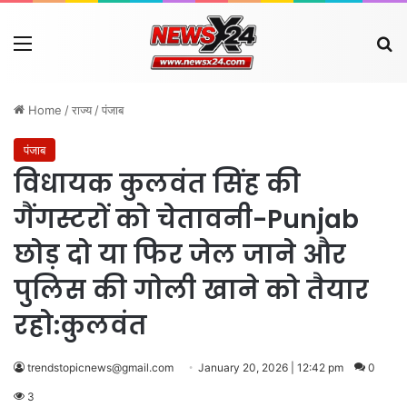
Menu
Se
Home
/
राज्य
/
पंजाब
पंजाब
विधायक कुलवंत सिंह की
गैंगस्टरों को चेतावनी-Punjab
छोड़ दो या फिर जेल जाने और
पुलिस की गोली खाने को तैयार
रहो:कुलवंत
trendstopicnews@gmail.com
January 20, 2026 | 12:42 pm
0
3