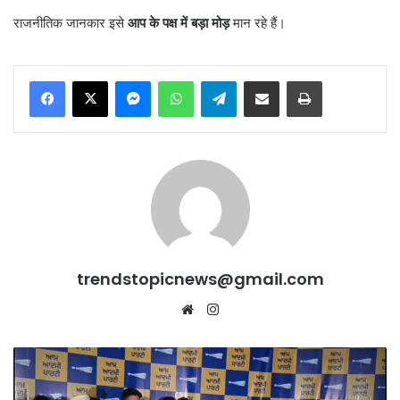
राजनीतिक जानकार इसे
आप के पक्ष में बड़ा मोड़
मान रहे हैं।
Messenger
WhatsApp
Telegram
Share via Email
Print
trendstopicnews@gmail.com
Website
Instagram
Tarn
Taran
में