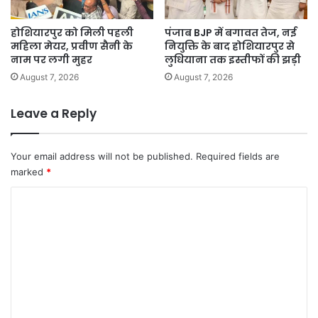
होशियारपुर को मिली पहली
पंजाब BJP में बगावत तेज, नई
महिला मेयर, प्रवीण सैनी के
नियुक्ति के बाद होशियारपुर से
नाम पर लगी मुहर
लुधियाना तक इस्तीफों की झड़ी
August 7, 2026
August 7, 2026
Leave a Reply
Your email address will not be published.
Required fields are
marked
*
C
o
m
m
e
n