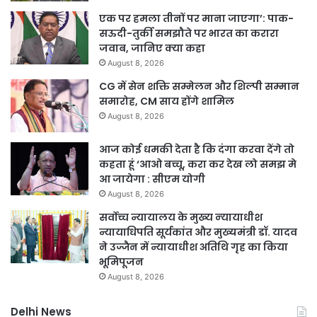
एक पर हमला तीनों पर माना जाएगा’: पाक-
सऊदी-तुर्की समझौते पर भारत का करारा
जवाब, जानिए क्या कहा
August 8, 2026
CG में सेन शक्ति सम्मेलन और शिल्पी सम्मान
समारोह, CM साय होंगे शामिल
August 8, 2026
आज कोई धमकी देता है कि दंगा करवा देंगे तो
कहता हूं ‘आओ बच्चू, करा कर देख लो समझ मे
आ जायेगा : सीएम योगी
August 8, 2026
सर्वोच्च न्यायालय के मुख्‍य न्‍यायाधीश
न्यायाधिपति सूर्यकांत और मुख्यमंत्री डॉ. यादव
ने उज्जैन में न्यायाधीश अतिथि गृह का किया
भूमिपूजन
August 8, 2026
Delhi News