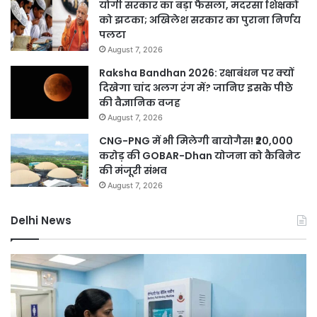
योगी सरकार का बड़ा फैसला, मदरसा शिक्षकों
को झटका; अखिलेश सरकार का पुराना निर्णय
पलटा
August 7, 2026
Raksha Bandhan 2026: रक्षाबंधन पर क्यों
दिखेगा चांद अलग रंग में? जानिए इसके पीछे
की वैज्ञानिक वजह
August 7, 2026
CNG-PNG में भी मिलेगी बायोगैस! ₹20,000
करोड़ की GOBAR-Dhan योजना को कैबिनेट
की मंजूरी संभव
August 7, 2026
Delhi News
दिल्ली
रिज
को
हरा-