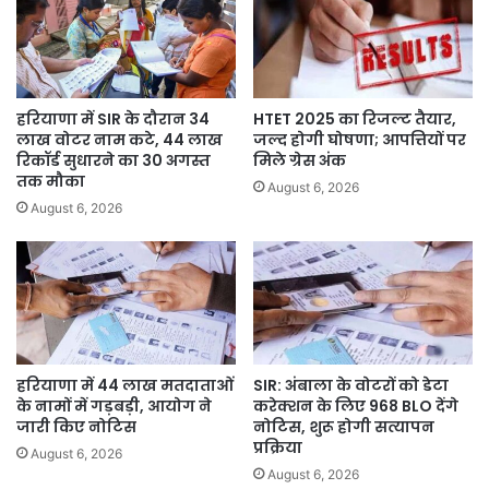
रही
किश्ती
हरियाणा में SIR के दौरान 34
HTET 2025 का रिजल्ट तैयार,
लाख वोटर नाम कटे, 44 लाख
जल्द होगी घोषणा; आपत्तियों पर
रिकॉर्ड सुधारने का 30 अगस्त
मिले ग्रेस अंक
तक मौका
August 6, 2026
August 6, 2026
हरियाणा में 44 लाख मतदाताओं
SIR: अंबाला के वोटरों को डेटा
के नामों में गड़बड़ी, आयोग ने
करेक्शन के लिए 968 BLO देंगे
जारी किए नोटिस
नोटिस, शुरू होगी सत्यापन
प्रक्रिया
August 6, 2026
August 6, 2026