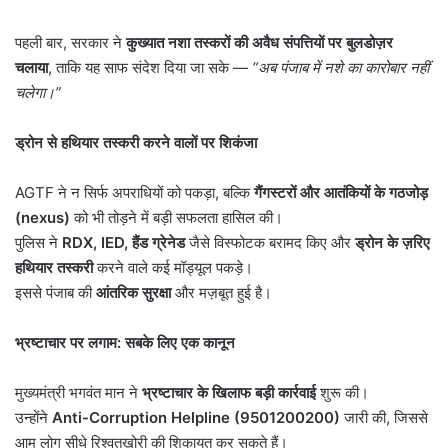
पहली बार, सरकार ने
कुख्यात नशा तस्करों की अवैध संपत्तियों पर बुलडोज़र
चलाया
, ताकि यह साफ संदेश दिया जा सके —
“
अब पंजाब में नशे का कारोबार नहीं
चलेगा।
”
ड्रोन से हथियार तस्करी करने वालों पर शिकंजा
AGTF ने न सिर्फ अपराधियों को पकड़ा, बल्कि
गैंगस्टरों और आतंकियों के गठजोड़
(
nexus)
को भी तोड़ने में बड़ी सफलता हासिल की।
पुलिस ने
RDX, IED,
हैंड ग्रेनेड
जैसे विस्फोटक बरामद किए और
ड्रोन के ज़रिए
हथियार तस्करी
करने वाले कई मॉड्यूल पकड़े।
इससे पंजाब की
आंतरिक सुरक्षा
और मज़बूत हुई है।
भ्रष्टाचार पर लगाम: सबके लिए एक कानून
मुख्यमंत्री भगवंत मान ने
भ्रष्टाचार के खिलाफ बड़ी कार्रवाई
शुरू की।
उन्होंने
Anti-Corruption Helpline (9501200200)
जारी की, जिससे
आम लोग सीधे रिश्वतखोरी की शिकायत कर सकते हैं।