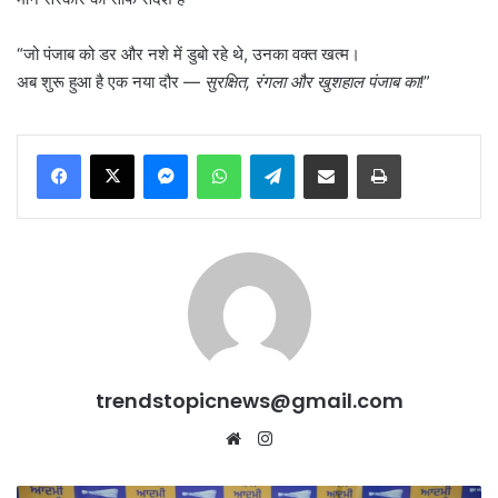
“जो पंजाब को डर और नशे में डुबो रहे थे, उनका वक्त खत्म।
अब शुरू हुआ है एक नया दौर —
सुरक्षित
,
रंगला और खुशहाल पंजाब का!
”
Messenger
WhatsApp
Telegram
Share via Email
Print
trendstopicnews@gmail.com
Website
Instagram
दर्जनों