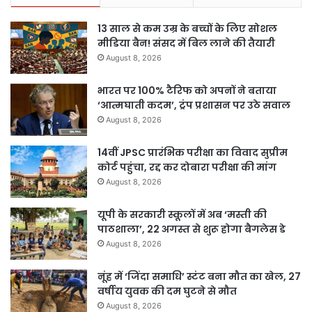
13 साल से कम उम्र के बच्चों के लिए सोशल
मीडिया बैन! संसद में बिल लाने की तैयारी
August 8, 2026
भारत पर 100% टैरिफ को अपनों ने बताया
‘आत्मघाती कदम’, ट्रंप प्रशासन पर उठे सवाल
August 8, 2026
14वीं JPSC प्रारंभिक परीक्षा का विवाद सुप्रीम
कोर्ट पहुंचा, रद्द कर दोबारा परीक्षा की मांग
August 8, 2026
यूपी के सरकारी स्कूलों में अब ‘मस्ती की
पाठशाला’, 22 अगस्त से शुरू होगा बैगलेस डे
August 8, 2026
नूंह में ‘जिंदा समाधि’ स्टंट बना मौत का खेल, 27
वर्षीय युवक की दम घुटने से मौत
August 8, 2026