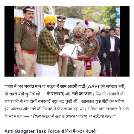
पंजाब में जब
भगवंत मान
के नेतृत्व में
आम आदमी पार्टी (
AAP)
की सरकार बनी,
तो सबसे बड़ी चुनौती थी —
गैंगस्टरवाद
और
नशे का जाल
। पिछली सरकारों की
लापरवाही से यह दोनों समस्याएँ बहुत बढ़ चुकी थीं। खासकर युवा पीढ़ी का भविष्य
इस अपराध और नशे की गिरफ्त में फँसता जा रहा था। लेकिन मान सरकार ने आते
ही साफ कहा —
“
रंगला पंजाब में अब न अपराध चलेगा
,
न माफिया राज।
”
Anti Gangster Task Force
से गिरा गैंगस्टर नेटवर्क