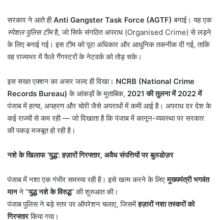
सरकार ने आते ही
Anti Gangster Task Force (AGTF)
बनाई। यह एक
स्पेशल पुलिस टीम
है, जो सिर्फ संगठित अपराध (Organised Crime) से लड़ने
के लिए बनाई गई। इस टीम को पूरा अधिकार और आधुनिक तकनीक दी गई, ताकि
वह राज्यभर में फैले गैंगस्टरों के नेटवर्क को तोड़ सके।
इस सख्त एक्शन का असर जल्द ही दिखा।
NCRB (National Crime
Records Bureau)
के आंकड़ों के मुताबिक,
2021
की तुलना में
2022
में
पंजाब में हत्या, अपहरण और चोरी जैसे अपराधों में कमी आई है। अपराध दर देश के
कई राज्यों से कम रही — जो दिखाता है कि पंजाब में कानून-व्यवस्था पर सरकार
की पकड़ मजबूत हो रही है।
नशे के खिलाफ
‘
युद्ध
’:
हज़ारों गिरफ्तार
,
अवैध संपत्तियों पर बुलडोज़र
पंजाब में नशा एक गंभीर समस्या रही है। इसे खत्म करने के लिए
मुख्यमंत्री भगवंत
मान
ने “
युद्ध नशे के विरुद्ध
” की शुरुआत की।
पंजाब पुलिस ने बड़े स्तर पर ऑपरेशन चलाए, जिसमें
हज़ारों नशा तस्करों को
गिरफ्तार
किया गया।