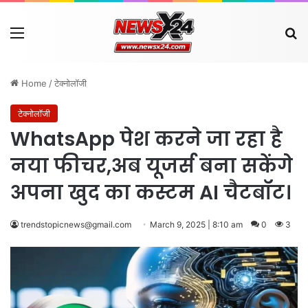
Menu
Se
Home
/
टेक्नोलॉजी
टेक्नोलॉजी
WhatsApp पेश करने जा रहा है
नया फीचर,अब यूजर्स बना सकेंगे
अपना खुद का कस्टम AI चैटबॉट।
trendstopicnews@gmail.com
March 9, 2025 | 8:10 am
0
3