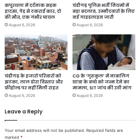
दिखे
कपूरथला में दर्दनाक सड़क
चंडीगढ़ पुलिस भर्ती नियमों में
हादसा, पेड़ से टकराई कार, दो
बड़ा बदलाव, उम्मीदवारों के लिए
की मौत, एक गंभीर घायल
नई गाइडलाइन जारी
August 6, 2026
August 6, 2026
चंडीगढ़ के हजारों परिवारों को
CG के ‘गुरुकुल’ में नाबालिग
झटका, लाल डोरा विस्तार और
छात्रा के बच्चे को जन्म देने का
फ्रीहोल्ड पर नहीं मिली राहत
मामला, SIT जांच की उठी मांग
August 6, 2026
August 6, 2026
Leave a Reply
Your email address will not be published.
Required fields are
marked
*