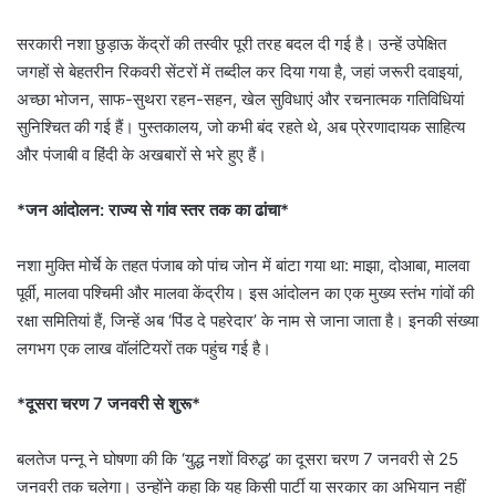
सरकारी नशा छुड़ाऊ केंद्रों की तस्वीर पूरी तरह बदल दी गई है। उन्हें उपेक्षित
जगहों से बेहतरीन रिकवरी सेंटरों में तब्दील कर दिया गया है, जहां जरूरी दवाइयां,
अच्छा भोजन, साफ-सुथरा रहन-सहन, खेल सुविधाएं और रचनात्मक गतिविधियां
सुनिश्चित की गई हैं। पुस्तकालय, जो कभी बंद रहते थे, अब प्रेरणादायक साहित्य
और पंजाबी व हिंदी के अखबारों से भरे हुए हैं।
*जन आंदोलन: राज्य से गांव स्तर तक का ढांचा*
नशा मुक्ति मोर्चे के तहत पंजाब को पांच जोन में बांटा गया था: माझा, दोआबा, मालवा
पूर्वी, मालवा पश्चिमी और मालवा केंद्रीय। इस आंदोलन का एक मुख्य स्तंभ गांवों की
रक्षा समितियां हैं, जिन्हें अब ‘पिंड दे पहरेदार’ के नाम से जाना जाता है। इनकी संख्या
लगभग एक लाख वॉलंटियरों तक पहुंच गई है।
*दूसरा चरण 7 जनवरी से शुरू*
बलतेज पन्नू ने घोषणा की कि ‘युद्ध नशों विरुद्ध’ का दूसरा चरण 7 जनवरी से 25
जनवरी तक चलेगा। उन्होंने कहा कि यह किसी पार्टी या सरकार का अभियान नहीं