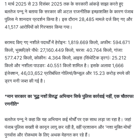
1 मार्च 2025 से 23 दिसंबर 2025 तक के सरकारी आंकड़े साझा करते हुए
बलतेज पन्नू ने बताया कि सरकार की अटल राजनीतिक इच्छाशक्ति के कारण पंजाब
पुलिस ने शानदार प्रदर्शन किया है। इस दौरान 28,485 मामले दर्ज किए गए और
41,517 आरोपियों को गिरफ्तार किया गया।
बरामद किए गए नशीले पदार्थों में हेरोइन: 1,819.669 किलो, अफीम: 594.671
किलो, भुक्की/हरे पौधे: 27,160.449 किलो, चरस: 40.764 किलो, गांजा:
577.472 किलो, कोकीन: 4.364 किलो, आइस (सिंथेटिक ड्रग): 25.212
किलो और नशीला पाउडर: 40.551 किलो शामिल है। इसके अलावा 1,666
इंजेक्शन, 46,03,652 प्रतिबंधित गोलियां/कैप्सूल और 15.23 करोड़ रुपये की
ड्रग मनी जब्त की गई है।
*मान सरकार का ‘युद्ध नशों विरुद्ध’ अभियान सिर्फ पुलिस कार्रवाई नहीं, एक चौतरफा
रणनीति*
बलतेज पन्नू ने कहा कि यह अभियान कई मोर्चों पर एक साथ लड़ा जा रहा है। जहां
पंजाब पुलिस सख्ती से कानून लागू कर रही है, वहीं प्रशासन और ‘नशा मुक्ति मोर्चा’
पुनर्वास और रोकथाम के लिए अथक मेहनत कर रहे हैं।