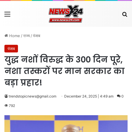
Menu
Se
Home
/
राज्य
/
पंजाब
पंजाब
युद्ध नशों विरुद्ध के 300 दिन पूरे,
नशा तस्करों पर मान सरकार का
बड़ा प्रहार!
trendstopicnews@gmail.com
December 24, 2025 | 4:49 am
0
792