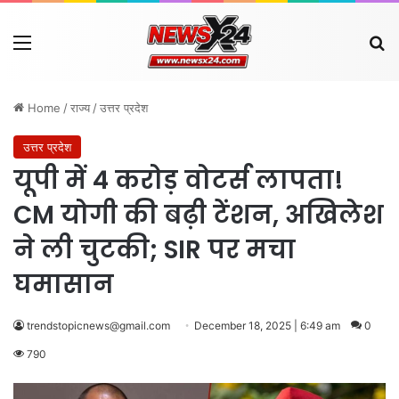
Menu
Se
Home
/
राज्य
/
उत्तर प्रदेश
उत्तर प्रदेश
यूपी में 4 करोड़ वोटर्स लापता!
CM योगी की बढ़ी टेंशन, अखिलेश
ने ली चुटकी; SIR पर मचा
घमासान
trendstopicnews@gmail.com
December 18, 2025 | 6:49 am
0
790