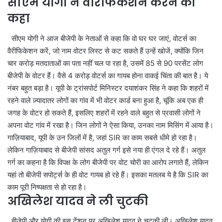
सीएम योगी ने वैरिफिकेशन करने को
कहा
सीएम योगी ने आज बीजेपी के नेताओं से कहा कि वो घर घर जाएं, वोटर्स का
वैरीफिकेशन करें, जो नाम वोटर लिस्ट से कट सकते हैं उन्हें खोजें, क्योंकि जिन
चार करोड़ मतदाताओं का पता नहीं चल पा रहा है, उसमें 85 से 90 परसेंट लोग
बीजेपी के वोटर हैं। वैसे 4 करोड़ वोटर्स का गायब होना वाकई चिंता की बात है। ये
नंबर बहुत बड़ा है। यूपी के ट्रांसपोर्ट मिनिस्टर दयाशंकर सिंह ने कहा कि शहरों में
रहने वाले ज़्यादातर लोगों का गांव में भी वोटर कार्ड बना हुआ है, चूंकि अब एक ही
जगह के वोटर हो सकते हैं, इसलिए शहरों में रहने वाले बहुत से प्रवासी लोगों ने
अपना वोट गांव में रखा है। जिन लोगों ने ऐसा किया, उनका नाम मिसिंग में आया है।
गाज़ियाबाद, यूपी के उन जिलों में है, जहां SIR का काम सबसे धीमे हो रहा है।
लेकिन गाज़ियाबाद से बीजेपी सांसद अतुल गर्ग इसे नया ही एंगल दे रहे हैं। अतुल
गर्ग का कहना है कि विपक्ष के लोग बीजेपी पर वोट चोरी का आरोप लगाते हैं, लेकिन
यहां तो बीजेपी सपोर्ट्स के ही वोट गायब हो रहे हैं। इसका मतलब ये है कि SIR का
काम पूरी निष्पक्षता से हो रहा है।
अखिलेश यादव ने ली चुटकी
बीजेपी और योगी की इस टेंशन पर अखिलेश यादव ने चुटकी ली। अखिलेश यादव