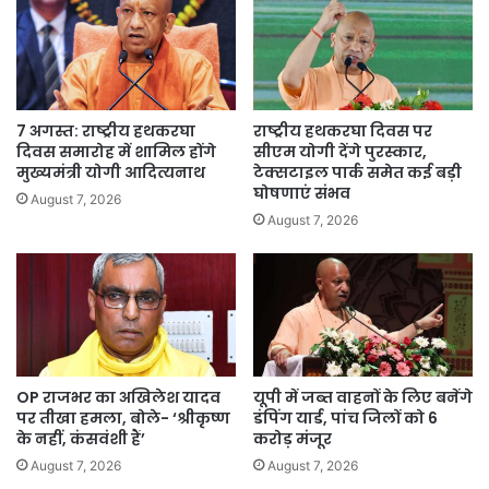
के
बारे
में
7 अगस्त: राष्ट्रीय हथकरघा
राष्ट्रीय हथकरघा दिवस पर
दिवस समारोह में शामिल होंगे
सीएम योगी देंगे पुरस्कार,
मुख्यमंत्री योगी आदित्यनाथ
टेक्सटाइल पार्क समेत कई बड़ी
घोषणाएं संभव
August 7, 2026
August 7, 2026
OP राजभर का अखिलेश यादव
यूपी में जब्त वाहनों के लिए बनेंगे
पर तीखा हमला, बोले- ‘श्रीकृष्ण
डंपिंग यार्ड, पांच जिलों को 6
के नहीं, कंसवंशी हैं’
करोड़ मंजूर
August 7, 2026
August 7, 2026