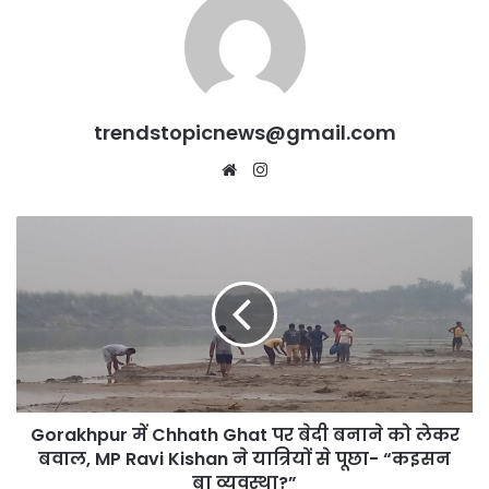
trendstopicnews@gmail.com
Website
Instagram
Gorakhpur
में
Chhath
Ghat
पर
बेदी
बनाने
को
लेकर
Gorakhpur में Chhath Ghat पर बेदी बनाने को लेकर
बवाल,
MP
बवाल, MP Ravi Kishan ने यात्रियों से पूछा- “कइसन
Ravi
बा व्यवस्था?”