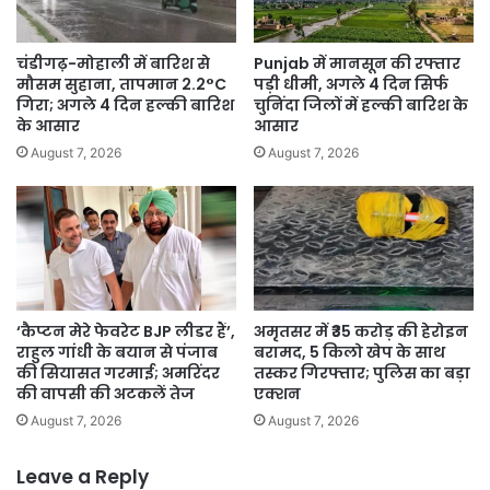
किया
चंडीगढ़-मोहाली में बारिश से
Punjab में मानसून की रफ्तार
मौसम सुहाना, तापमान 2.2°C
पड़ी धीमी, अगले 4 दिन सिर्फ
गिरा; अगले 4 दिन हल्की बारिश
चुनिंदा जिलों में हल्की बारिश के
के आसार
आसार
August 7, 2026
August 7, 2026
‘कैप्टन मेरे फेवरेट BJP लीडर हैं’,
अमृतसर में ₹35 करोड़ की हेरोइन
राहुल गांधी के बयान से पंजाब
बरामद, 5 किलो खेप के साथ
की सियासत गरमाई; अमरिंदर
तस्कर गिरफ्तार; पुलिस का बड़ा
की वापसी की अटकलें तेज
एक्शन
August 7, 2026
August 7, 2026
Leave a Reply