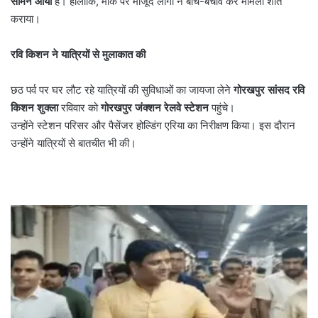
सामने आया
है। हालांकि, मौके पर मौजूद लोगों ने बीच-बचाव कर मामला शांत
कराया।
रवि किशन ने यात्रियों से मुलाकात की
छठ पर्व पर घर लौट रहे यात्रियों की सुविधाओं का जायजा लेने
गोरखपुर सांसद रवि
किशन शुक्ला
रविवार को
गोरखपुर जंक्शन रेलवे स्टेशन
पहुंचे।
उन्होंने स्टेशन परिसर और पैसेंजर होल्डिंग एरिया का निरीक्षण किया। इस दौरान
उन्होंने यात्रियों से बातचीत भी की।