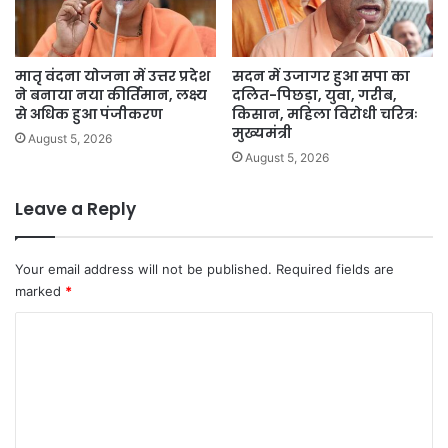
मातृ वंदना योजना में उत्तर प्रदेश
सदन में उजागर हुआ सपा का
ने बनाया नया कीर्तिमान, लक्ष्य
दलित-पिछड़ा, युवा, गरीब,
से अधिक हुआ पंजीकरण
किसान, महिला विरोधी चरित्रः
मुख्यमंत्री
August 5, 2026
August 5, 2026
Leave a Reply
Your email address will not be published.
Required fields are
marked
*
C
o
m
m
e