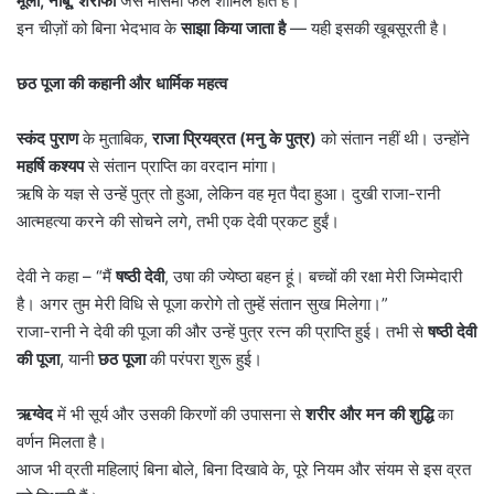
मूली
,
नींबू
,
शरीफा
जैसे मौसमी फल शामिल होते हैं।
इन चीज़ों को बिना भेदभाव के
साझा किया जाता है
— यही इसकी खूबसूरती है।
छठ पूजा की कहानी और धार्मिक महत्व
स्कंद पुराण
के मुताबिक,
राजा प्रियव्रत (मनु के पुत्र)
को संतान नहीं थी। उन्होंने
महर्षि कश्यप
से संतान प्राप्ति का वरदान मांगा।
ऋषि के यज्ञ से उन्हें पुत्र तो हुआ, लेकिन वह मृत पैदा हुआ। दुखी राजा-रानी
आत्महत्या करने की सोचने लगे, तभी एक देवी प्रकट हुईं।
देवी ने कहा – “मैं
षष्ठी देवी
, उषा की ज्येष्ठा बहन हूं। बच्चों की रक्षा मेरी जिम्मेदारी
है। अगर तुम मेरी विधि से पूजा करोगे तो तुम्हें संतान सुख मिलेगा।”
राजा-रानी ने देवी की पूजा की और उन्हें पुत्र रत्न की प्राप्ति हुई। तभी से
षष्ठी देवी
की पूजा
, यानी
छठ पूजा
की परंपरा शुरू हुई।
ऋग्वेद
में भी सूर्य और उसकी किरणों की उपासना से
शरीर और मन की शुद्धि
का
वर्णन मिलता है।
आज भी व्रती महिलाएं बिना बोले, बिना दिखावे के, पूरे नियम और संयम से इस व्रत