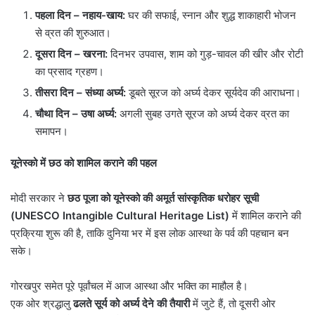
पहला दिन
–
नहाय-खाय:
घर की सफाई, स्नान और शुद्ध शाकाहारी भोजन
से व्रत की शुरुआत।
दूसरा दिन
–
खरना:
दिनभर उपवास, शाम को गुड़-चावल की खीर और रोटी
का प्रसाद ग्रहण।
तीसरा दिन
–
संध्या अर्घ्य:
डूबते सूरज को अर्घ्य देकर सूर्यदेव की आराधना।
चौथा दिन
–
उषा अर्घ्य:
अगली सुबह उगते सूरज को अर्घ्य देकर व्रत का
समापन।
यूनेस्को में छठ को शामिल कराने की पहल
मोदी सरकार ने
छठ पूजा को यूनेस्को की अमूर्त सांस्कृतिक धरोहर सूची
(
UNESCO Intangible Cultural Heritage List)
में शामिल कराने की
प्रक्रिया शुरू की है, ताकि दुनिया भर में इस लोक आस्था के पर्व की पहचान बन
सके।
गोरखपुर समेत पूरे पूर्वांचल में आज आस्था और भक्ति का माहौल है।
एक ओर श्रद्धालु
ढलते सूर्य को अर्घ्य देने की तैयारी
में जुटे हैं, तो दूसरी ओर