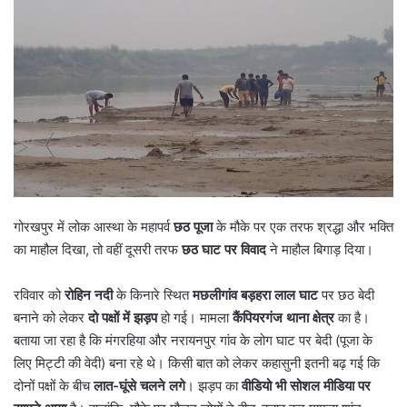
गोरखपुर में लोक आस्था के महापर्व
छठ पूजा
के मौके पर एक तरफ श्रद्धा और भक्ति
का माहौल दिखा, तो वहीं दूसरी तरफ
छठ घाट पर विवाद
ने माहौल बिगाड़ दिया।
रविवार को
रोहिन नदी
के किनारे स्थित
मछलीगांव बड़हरा लाल घाट
पर छठ बेदी
बनाने को लेकर
दो पक्षों में झड़प
हो गई। मामला
कैंपियरगंज थाना क्षेत्र
का है।
बताया जा रहा है कि मंगरहिया और नरायनपुर गांव के लोग घाट पर बेदी (पूजा के
लिए मिट्टी की वेदी) बना रहे थे। किसी बात को लेकर कहासुनी इतनी बढ़ गई कि
दोनों पक्षों के बीच
लात-घूंसे चलने लगे
। झड़प का
वीडियो भी सोशल मीडिया पर