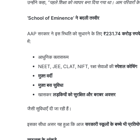
उन्होंने कहा,
“
पहले शिक्षा को व्यापार बना दिया गया था। आम परिवारों क
‘School of Eminence’
ने बदली तस्वीर
AAP सरकार ने इस स्थिति को सुधारने के लिए
₹231.74
करोड़ रुपये
में:
आधुनिक क्लासरूम
NEET, JEE, CLAT, NIFT, रक्षा सेवाओं की
स्पेशल कोचिंग
मुफ़्त वर्दी
मुफ़्त बस सुविधा
खासकर
लड़कियों को सुरक्षित और बराबर अवसर
नमो
जैसी सुविधाएँ दी जा रही हैं।
भारत
का
इसका सीधा असर यह हुआ कि आज
सरकारी स्कूलों के बच्चे भी प्रतियो
नया
हाईस्पीड
रूट
सफलता के आंकड़े