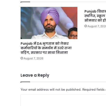
Tourism
Hub:
Punjab विधान
Harmeet
स्थगित, स्कूल
Sandhu
सोमवार को ह
August 7, 202
Punjab में DA भुगतान को लेकर
कर्मचारियों के समर्थन में उतरे राजा
वड़िंग, सरकार पर साधा निशाना
August 7, 2026
Leave a Reply
Your email address will not be published.
Required fields
C
o