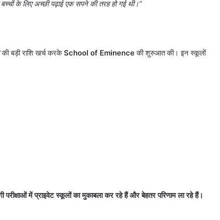
े बच्चों के लिए अच्छी पढ़ाई एक सपने की तरह हो गई थी।
”
की बड़ी राशि खर्च करके
School of Eminence
की शुरुआत की। इन स्कूलों
करोल
बाग
में
गी परीक्षाओं में प्राइवेट स्कूलों का मुकाबला कर रहे हैं और बेहतर परिणाम ला रहे हैं।
नकली
लग्जरी
सामान