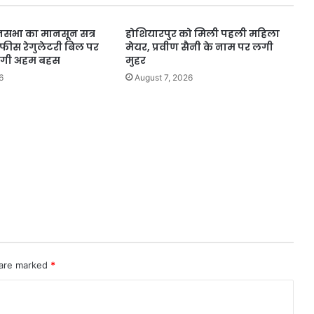
सभा का मानसून सत्र
होशियारपुर को मिली पहली महिला
 फीस रेगुलेटरी बिल पर
मेयर, प्रवीण सैनी के नाम पर लगी
ोगी अहम बहस
मुहर
6
August 7, 2026
 are marked
*