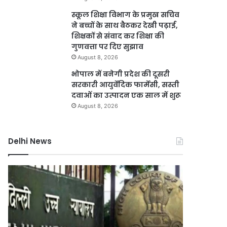
स्कूल शिक्षा विभाग के प्रमुख सचिव
ने बच्चों के साथ बैठकर देखी पढ़ाई,
शिक्षकों से संवाद कर शिक्षा की
गुणवत्ता पर दिए सुझाव
August 8, 2026
भोपाल में बनेगी प्रदेश की दूसरी
सरकारी आयुर्वेदिक फार्मेसी, सस्ती
दवाओं का उत्पादन एक साल में शुरू
August 8, 2026
Delhi News
दिल्ली
जली
में
नकदी
24
मामले
घंटे
में
बिजली
यशवंत
आपूर्ति
वर्मा