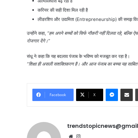
आत्मविश्वास बढ़ रहा है
करियर की सही दिशा मिल रही है
लीडरशिप और उद्यमिता (Entrepreneurship) की समझ विकस
उन्होंने कहा,
“
हम अपने बच्चों को सिर्फ नौकरी नहीं दिलवा रहे
,
बल्कि ऐस
रोजगार देंगे।
”
संधू ने कहा कि यह बदलाव पंजाब के भविष्य को मजबूत कर रहा है।
“
शिक्षा ही असली सशक्तिकरण है। और आज पंजाब का बच्चा यह साबित
Messenge
Share vi
Facebook
X
trendstopicnews@gmai
Website
Instagram