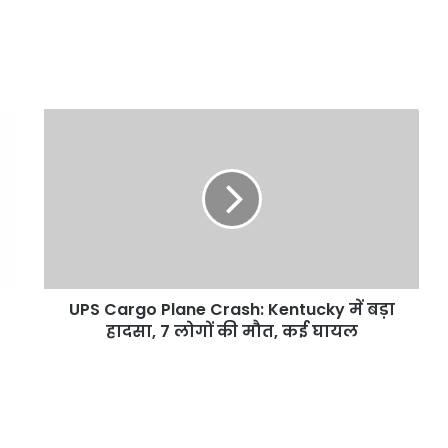
UPS
Cargo
Plane
Crash:
Kentucky
में
बड़ा
हादसा,
7
UPS Cargo Plane Crash: Kentucky में बड़ा
लोगों
की
हादसा, 7 लोगों की मौत, कई घायल
मौत,
कई
घायल