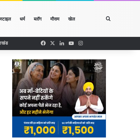
Search for
्स्टाइल
धर्म
ब्लॉग
मौसम
खेल
Facebook
X
LinkedIn
YouTube
Instagram
ारखंड