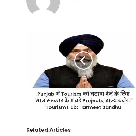
Punjab
में
Tourism
को
बढ़ावा
देने
के
लिए
मान
Punjab में Tourism को बढ़ावा देने के लिए
सरकार
के
मान सरकार के 6 बड़े Projects, राज्य बनेगा
6
Tourism Hub: Harmeet Sandhu
बड़े
Projects,
राज्य
Related Articles
बनेगा