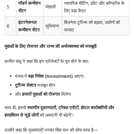
मॉडर्न कन्वेंशन
व्यापारिक मीटिंग, इवेंट और कॉन्फ्रेंस के
5
मोहाली
सेंटर
लिए बड़ा केंद्र
इंटरनेशनल
बिज़नेस टूरिज्म को बढ़ावा, उद्योगों को
6
लुधियाना
कन्वेंशन सेंटर
फायदा
युवाओं के लिए रोजगार और राज्य की अर्थव्यवस्था को मजबूती
हरमीत संधू ने कहा कि इन प्रोजेक्टों के पूरा होने के बाद:
पंजाब में
बड़ा निवेश (
Investment)
आएगा
टूरिज्म सेक्टर
मजबूत होगा
और
हजारों युवाओं को रोजगार
मिलेगा
साथ ही, इससे
स्थानीय दुकानदारों
,
ट्रैवल एजेंटों
,
होटल कारोबारियों और
हस्तशिल्प से जुड़े लोगों
की आमदनी भी बढ़ेगी।
उन्होंने कहा कि मुख्यमंत्री भगवंत सिंह मान की सोच साफ है—