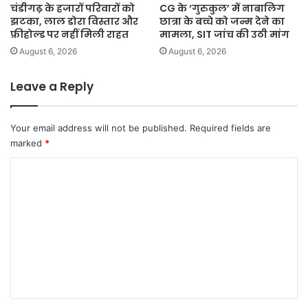
चंडीगढ़ के हजारों परिवारों को
CG के ‘गुरुकुल’ में नाबालिग
झटका, लाल डोरा विस्तार और
छात्रा के बच्चे को जन्म देने का
फ्रीहोल्ड पर नहीं मिली राहत
मामला, SIT जांच की उठी मांग
August 6, 2026
August 6, 2026
Leave a Reply
Your email address will not be published.
Required fields are
marked
*
C
o
m
m
e
n
t