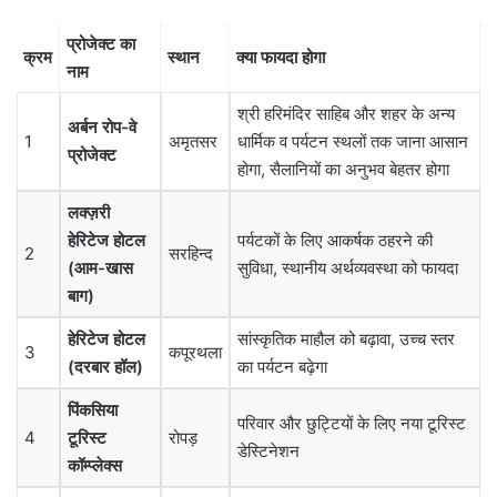
प्रोजेक्ट का
क्रम
स्थान
क्या फायदा होगा
नाम
श्री हरिमंदिर साहिब और शहर के अन्य
अर्बन रोप-वे
1
अमृतसर
धार्मिक व पर्यटन स्थलों तक जाना आसान
प्रोजेक्ट
होगा, सैलानियों का अनुभव बेहतर होगा
लक्ज़री
हेरिटेज होटल
पर्यटकों के लिए आकर्षक ठहरने की
2
सरहिन्द
(आम-खास
सुविधा, स्थानीय अर्थव्यवस्था को फायदा
बाग)
हेरिटेज होटल
सांस्कृतिक माहौल को बढ़ावा, उच्च स्तर
3
कपूरथला
(दरबार हॉल)
का पर्यटन बढ़ेगा
पिंकसिया
परिवार और छुट्टियों के लिए नया टूरिस्ट
4
टूरिस्ट
रोपड़
डेस्टिनेशन
कॉम्प्लेक्स