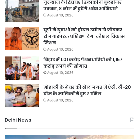
गुरुग्राम के रिहायशी इलाकों में बुलडोजर
एक्शन, 8 जोन में टूटेंगे अवैध आशियाने
August 10, 2026
यूपी में युवाओं को होटल उद्योग से जोड़कर
रोजगारपरक प्रशिक्षण देगा कौशल विकास
मिशन
August 10, 2026
बिहार में 1.01 करोड़ पेंशनधारियों को 1,157
करोड़ रुपये की सौगात
August 10, 2026
मोहाली के मेयर की खेल जगत में एंट्री, टी-20
टीम के मालिकों में हुए शामिल
August 10, 2026
Delhi News
दिल्ली
दिल