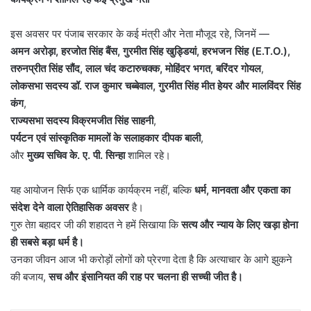
इस अवसर पर पंजाब सरकार के कई मंत्री और नेता मौजूद रहे, जिनमें —
अमन अरोड़ा
,
हरजोत सिंह बैंस
,
गुरमीत सिंह खुड्डियां
,
हरभजन सिंह (
E.T.O.),
तरुनप्रीत सिंह सौंद
,
लाल चंद कटारुचक्क
,
मोहिंदर भगत
,
बरिंदर गोयल
,
लोकसभा सदस्य डॉ. राज कुमार चब्बेवाल
,
गुरमीत सिंह मीत हेयर और मालविंदर सिंह
कंग
,
राज्यसभा सदस्य विक्रमजीत सिंह साहनी
,
पर्यटन एवं सांस्कृतिक मामलों के सलाहकार दीपक बाली
,
और
मुख्य सचिव के. ए. पी. सिन्हा
शामिल रहे।
यह आयोजन सिर्फ एक धार्मिक कार्यक्रम नहीं, बल्कि
धर्म
,
मानवता और एकता का
संदेश देने वाला ऐतिहासिक अवसर
है।
गुरु तेग़ बहादर जी की शहादत ने हमें सिखाया कि
सत्य और न्याय के लिए खड़ा होना
ही सबसे बड़ा धर्म है।
उनका जीवन आज भी करोड़ों लोगों को प्रेरणा देता है कि अत्याचार के आगे झुकने
की बजाय,
सच और इंसानियत की राह पर चलना ही सच्ची जीत है।