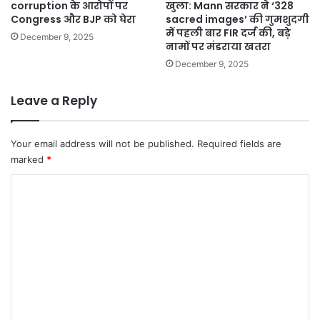
corruption के आरोपों पर
खुला: Mann सरकार ने ‘328
Congress और BJP को घेरा
sacred images’ की गुमशुदगी
में पहली बार FIR दर्ज की, बड़े
December 9, 2025
नामों पर मंडराया खतरा
December 9, 2025
Leave a Reply
Your email address will not be published.
Required fields are
marked
*
C
o
m
m
e
n
t