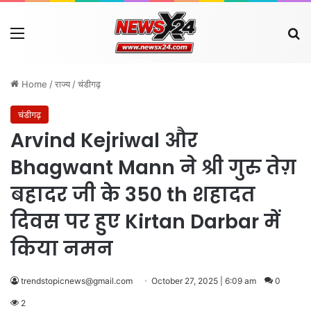
Menu
Se
Home
/
राज्य
/
चंडीगढ़
चंडीगढ़
Arvind Kejriwal और
Bhagwant Mann ने श्री गुरु तेग़
बहादर जी के 350 th शहादत
दिवस पर हुए Kirtan Darbar में
किया नमन
trendstopicnews@gmail.com
October 27, 2025 | 6:09 am
0
2