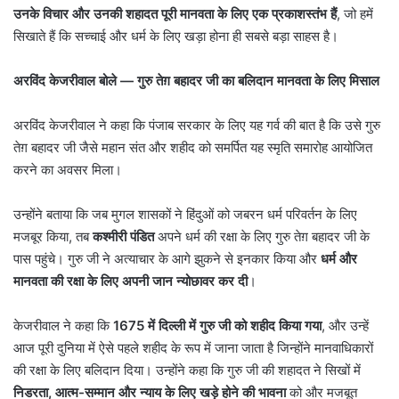
उनके विचार और उनकी शहादत पूरी मानवता के लिए एक प्रकाशस्तंभ हैं
, जो हमें
सिखाते हैं कि सच्चाई और धर्म के लिए खड़ा होना ही सबसे बड़ा साहस है।
अरविंद केजरीवाल बोले
—
गुरु तेग़ बहादर जी का बलिदान मानवता के लिए मिसाल
अरविंद केजरीवाल ने कहा कि पंजाब सरकार के लिए यह गर्व की बात है कि उसे गुरु
तेग़ बहादर जी जैसे महान संत और शहीद को समर्पित यह स्मृति समारोह आयोजित
करने का अवसर मिला।
उन्होंने बताया कि जब मुगल शासकों ने हिंदुओं को जबरन धर्म परिवर्तन के लिए
मजबूर किया, तब
कश्मीरी पंडित
अपने धर्म की रक्षा के लिए गुरु तेग़ बहादर जी के
पास पहुंचे। गुरु जी ने अत्याचार के आगे झुकने से इनकार किया और
धर्म और
मानवता की रक्षा के लिए अपनी जान न्योछावर कर दी
।
केजरीवाल ने कहा कि
1675
में दिल्ली में गुरु जी को शहीद किया गया
, और उन्हें
आज पूरी दुनिया में ऐसे पहले शहीद के रूप में जाना जाता है जिन्होंने मानवाधिकारों
की रक्षा के लिए बलिदान दिया। उन्होंने कहा कि गुरु जी की शहादत ने सिखों में
निडरता
,
आत्म-सम्मान और न्याय के लिए खड़े होने की भावना
को और मजबूत