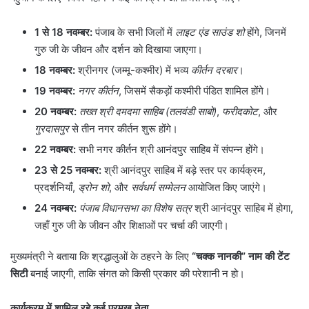
1
से
18
नवम्बर:
पंजाब के सभी जिलों में
लाइट एंड साउंड शो
होंगे, जिनमें
गुरु जी के जीवन और दर्शन को दिखाया जाएगा।
18
नवम्बर:
श्रीनगर (जम्मू-कश्मीर) में भव्य
कीर्तन दरबार
।
19
नवम्बर:
नगर कीर्तन
, जिसमें सैकड़ों कश्मीरी पंडित शामिल होंगे।
20
नवम्बर:
तख्त श्री दमदमा साहिब (तलवंडी साबो)
,
फरीदकोट
, और
गुरदासपुर
से तीन नगर कीर्तन शुरू होंगे।
22
नवम्बर:
सभी नगर कीर्तन श्री आनंदपुर साहिब में संपन्न होंगे।
23
से
25
नवम्बर:
श्री आनंदपुर साहिब में बड़े स्तर पर कार्यक्रम,
प्रदर्शनियाँ,
ड्रोन शो
, और
सर्वधर्म सम्मेलन
आयोजित किए जाएंगे।
24
नवम्बर:
पंजाब विधानसभा का विशेष सत्र
श्री आनंदपुर साहिब में होगा,
जहाँ गुरु जी के जीवन और शिक्षाओं पर चर्चा की जाएगी।
मुख्यमंत्री ने बताया कि श्रद्धालुओं के ठहरने के लिए
“
चक्क नानकी
”
नाम की टेंट
सिटी
बनाई जाएगी, ताकि संगत को किसी प्रकार की परेशानी न हो।
कार्यक्रम में शामिल रहे कई प्रमुख नेता