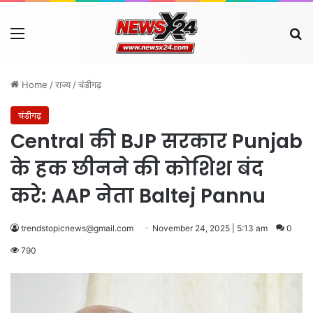
Menu
Se
Home
/
राज्य
/
चंडीगढ़
चंडीगढ़
Central की BJP सरकार Punjab
के हक छीनने की कोशिश बंद
करे: AAP नेता Baltej Pannu
trendstopicnews@gmail.com
November 24, 2025 | 5:13 am
0
790