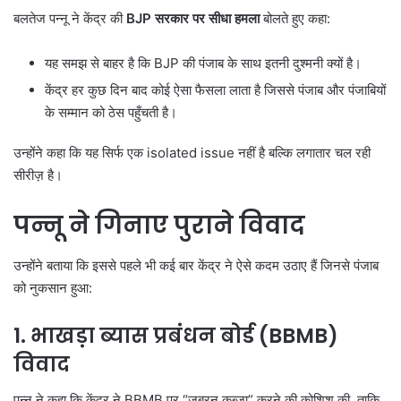
बलतेज पन्नू ने केंद्र की
BJP
सरकार पर सीधा हमला
बोलते हुए कहा:
यह समझ से बाहर है कि BJP की पंजाब के साथ इतनी दुश्मनी क्यों है।
केंद्र हर कुछ दिन बाद कोई ऐसा फैसला लाता है जिससे पंजाब और पंजाबियों
के सम्मान को ठेस पहुँचती है।
उन्होंने कहा कि यह सिर्फ एक isolated issue नहीं है बल्कि लगातार चल रही
सीरीज़ है।
पन्नू ने गिनाए पुराने विवाद
उन्होंने बताया कि इससे पहले भी कई बार केंद्र ने ऐसे कदम उठाए हैं जिनसे पंजाब
को नुकसान हुआ:
1.
भाखड़ा ब्यास प्रबंधन बोर्ड (
BBMB)
विवाद
पन्नू ने कहा कि केंद्र ने BBMB पर “जबरन कब्ज़ा” करने की कोशिश की, ताकि