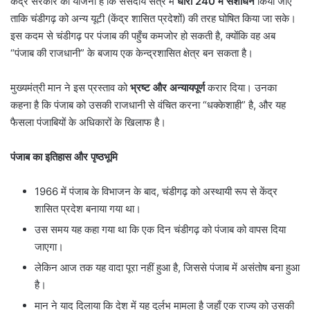
केंद्र सरकार की योजना है कि संसदीय सत्र में
धारा
240
में संशोधन
किया जाए
ताकि चंडीगढ़ को अन्य यूटी (केंद्र शासित प्रदेशों) की तरह घोषित किया जा सके।
इस कदम से चंडीगढ़ पर पंजाब की पहुँच कमजोर हो सकती है, क्योंकि वह अब
“पंजाब की राजधानी” के बजाय एक केन्द्रशासित क्षेत्र बन सकता है।
मुख्यमंत्री मान ने इस प्रस्ताव को
भ्रष्ट और अन्यायपूर्ण
करार दिया। उनका
कहना है कि पंजाब को उसकी राजधानी से वंचित करना “धक्केशाही” है, और यह
फैसला पंजाबियों के अधिकारों के खिलाफ है।
पंजाब का इतिहास और पृष्ठभूमि
1966 में पंजाब के विभाजन के बाद, चंडीगढ़ को अस्थायी रूप से केंद्र
शासित प्रदेश बनाया गया था।
उस समय यह कहा गया था कि एक दिन चंडीगढ़ को पंजाब को वापस दिया
जाएगा।
लेकिन आज तक यह वादा पूरा नहीं हुआ है, जिससे पंजाब में असंतोष बना हुआ
है।
मान ने याद दिलाया कि देश में यह दुर्लभ मामला है जहाँ एक राज्य को उसकी