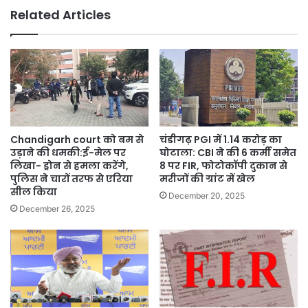
Mann
Related Articles
Chandigarh court को बम से
चंडीगढ़ PGI में 1.14 करोड़ का
उड़ाने की धमकी:ई-मेल पर
घोटाला: CBI ने की 6 कर्मी समेत
लिखा- ड्रोन से हमला करेंगे,
8 पर FIR, फोटोकॉपी दुकान से
पुलिस ने चारों तरफ से एरिया
मरीजों की ग्रांट में खेल
सील किया
December 20, 2025
December 26, 2025