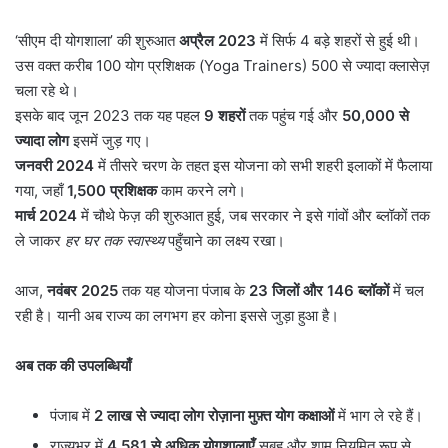
‘सीएम दी योगशाला’ की शुरुआत
अप्रैल
2023
में सिर्फ 4 बड़े शहरों से हुई थी।
उस वक्त करीब 100 योग प्रशिक्षक (Yoga Trainers) 500 से ज्यादा क्लासेज़
चला रहे थे।
इसके बाद जून 2023 तक यह पहल
9
शहरों
तक पहुंच गई और
50,000
से
ज्यादा लोग
इसमें जुड़ गए।
जनवरी
2024
में तीसरे चरण के तहत इस योजना को सभी शहरी इलाकों में फैलाया
गया, जहाँ
1,500
प्रशिक्षक
काम करने लगे।
मार्च
2024
में चौथे फेज़ की शुरुआत हुई, जब सरकार ने इसे गांवों और ब्लॉकों तक
ले जाकर
हर घर तक स्वास्थ्य
पहुँचाने का लक्ष्य रखा।
आज,
नवंबर
2025
तक यह योजना पंजाब के
23
जिलों और
146
ब्लॉकों
में चल
रही है। यानी अब राज्य का लगभग हर कोना इससे जुड़ा हुआ है।
अब तक की उपलब्धियाँ
पंजाब में
2
लाख से ज्यादा लोग रोज़ाना मुफ़्त योग कक्षाओं
में भाग ले रहे हैं।
राज्यभर में
4,581
से अधिक योगशालाएँ
सुबह और शाम नियमित रूप से