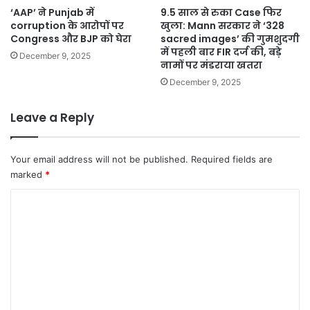
‘AAP’ ने Punjab में
9.5 साल से रुका Case फिर
corruption के आरोपों पर
खुला: Mann सरकार ने ‘328
Congress और BJP को घेरा
sacred images’ की गुमशुदगी
में पहली बार FIR दर्ज की, बड़े
December 9, 2025
नामों पर मंडराया खतरा
December 9, 2025
Leave a Reply
Your email address will not be published.
Required fields are
marked
*
C
o
m
m
e
n