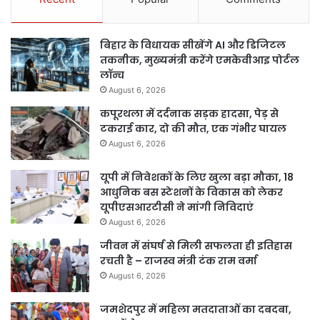
बिहार के विधायक सीखेंगे AI और डिजिटल
तकनीक, मुख्यमंत्री करेंगे एमकेवीआइ पोर्टल
लॉन्च
August 6, 2026
कपूरथला में दर्दनाक सड़क हादसा, पेड़ से
टकराई कार, दो की मौत, एक गंभीर घायल
August 6, 2026
यूपी में निवेशकों के लिए खुला बड़ा मौका, 18
आधुनिक बस स्टेशनों के विकास को लेकर
यूपीएसआरटीसी ने मांगी निविदाएं
August 6, 2026
जीवन में संघर्ष से मिली सफलता ही इतिहास
रचती है – राजस्व मंत्री टंक राम वर्मा
August 6, 2026
जमशेदपुर में महिला मतदाताओं का दबदबा,