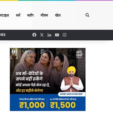
Search for
्स्टाइल
धर्म
ब्लॉग
मौसम
खेल
Facebook
X
LinkedIn
YouTube
Instagram
रखंड