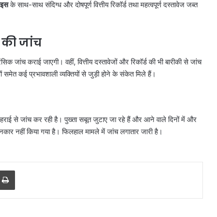
ाइस
के साथ-साथ संदिग्ध और दोषपूर्ण वित्तीय रिकॉर्ड तथा महत्वपूर्ण दस्तावेज जब्त
 की जांच
सिक जांच कराई जाएगी। वहीं, वित्तीय दस्तावेजों और रिकॉर्ड की भी बारीकी से जांच
ं समेत कई प्रभावशाली व्यक्तियों से जुड़ी होने के संकेत मिले हैं।
ई से जांच कर रही है। पुख्ता सबूत जुटाए जा रहे हैं और आने वाले दिनों में और
ी इनकार नहीं किया गया है। फिलहाल मामले में जांच लगातार जारी है।
दिल्ली
पुलिस
का
ऑपरेशन
r
a Email
Print
प्रहार,
72
August 8, 2026
घंटे
री सामान
दिल्ली पुलिस का ऑपरेशन प्रहार, 72 घंटे
में
ई, हाईकोर्ट
में 390 चोरी के मोबाइल और 66 वाहन
390