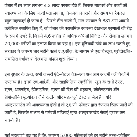
पंजाब में हर साल लगभग 4.3 लाख प्रसव होते हैं, जिससे माताओं और बच्चों की
स्वास्थ्य रक्षा के लिए जल्दी पता लगाना, नियमित निगरानी और समय पर रैफरल
बहुत महत्वपूर्ण हो जाता है। पिछले तीन सालों में, मान सरकार ने 881 आम आदमी
क्लीनिक स्थापित किए हैं, जो पंजाब की प्राथमिक स्वास्थ्य देखभाल प्रणाली की रीढ़
के रूप में उभरे हैं, जिसमें 4.6 करोड़ से अधिक ओपीडी विजिट और रोजाना लगभग
70,000 मरीजों का इलाज किया जा रहा है। इस बुनियादी ढांचे का लाभ उठाते हुए,
सरकार ने लगभग चार महीने पहले ए.ए.सीज़. के माध्यम से एक विस्तृत, प्रोटोकॉल-
संचालित गर्भावस्था देखभाल मॉडल शुरू किया।
इस सुधार के तहत, सभी जरूरी एंटे-नेटल चेक-अप अब आम आदमी क्लीनिकों में
उपलब्ध हैं। इनमें एच.आई.वी. और साइफिलिस स्क्रीनिंग, खून के सभी टेस्ट,
शुगर, थायरॉइड, हेपेटाइटिस, भ्रूण की दिल की धड़कन, कोलेस्ट्रॉल और
हीमोग्लोबिन मूल्यांकन जैसे रूटीन और महत्वपूर्ण टेस्ट शामिल हैं। यदि
अल्ट्रासाउंड की आवश्यकता होती है तो ए.ए.सी. डॉक्टर द्वारा रैफरल स्लिप जारी की
जाती है, जिसके माध्यम से गर्भवती महिलाएं मुफ्त अल्ट्रासाउंड सेवाएं प्राप्त कर
सकती हैं।
यहां महत्वपूर्ण बात यह है कि, लगभग 5,000 महिलाओं को हर महीने उच्च-जोखिम