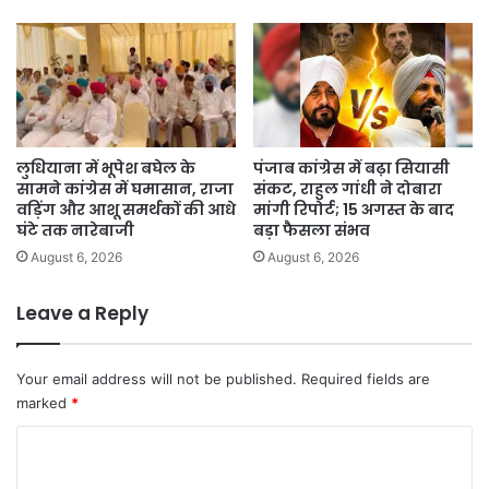
लुधियाना में भूपेश बघेल के
पंजाब कांग्रेस में बढ़ा सियासी
सामने कांग्रेस में घमासान, राजा
संकट, राहुल गांधी ने दोबारा
वड़िंग और आशू समर्थकों की आधे
मांगी रिपोर्ट; 15 अगस्त के बाद
घंटे तक नारेबाजी
बड़ा फैसला संभव
August 6, 2026
August 6, 2026
Leave a Reply
Your email address will not be published.
Required fields are
marked
*
C
o