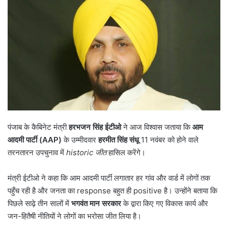
पंजाब के कैबिनेट मंत्री
हरभजन सिंह ईटीओ
ने आज विश्वास जताया कि
आम
आदमी पार्टी (
AAP)
के उम्मीदवार
हरमीत सिंह संधू
11 नवंबर को होने वाले
तरनतारन उपचुनाव में
historic
जीत
हासिल करेंगे।
मंत्री ईटीओ ने कहा कि आम आदमी पार्टी लगातार हर गांव और वार्ड में लोगों तक
पहुँच रही है और जनता का response बहुत ही positive है। उन्होंने बताया कि
पिछले साढ़े तीन सालों में
भगवंत मान सरकार
के द्वारा किए गए विकास कार्य और
जन-हितैषी नीतियों ने लोगों का भरोसा जीत लिया है।