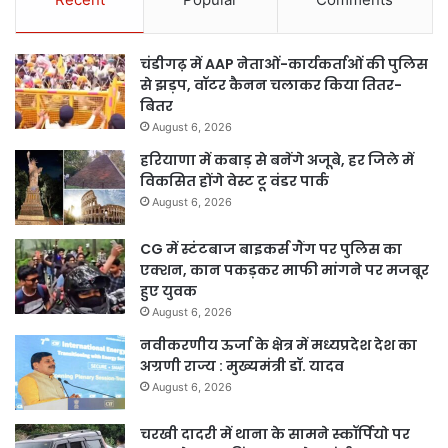
चंडीगढ़ में AAP नेताओं-कार्यकर्ताओं की पुलिस
से झड़प, वॉटर कैनन चलाकर किया तितर-
बितर
August 6, 2026
हरियाणा में कबाड़ से बनेंगे अजूबे, हर जिले में
विकसित होंगे वेस्ट टू वंडर पार्क
August 6, 2026
CG में स्टंटबाज बाइकर्स गैंग पर पुलिस का
एक्शन, कान पकड़कर माफी मांगने पर मजबूर
हुए युवक
August 6, 2026
नवीकरणीय ऊर्जा के क्षेत्र में मध्यप्रदेश देश का
अग्रणी राज्य : मुख्यमंत्री डॉ. यादव
August 6, 2026
चरखी दादरी में थाना के सामने स्कॉर्पियो पर