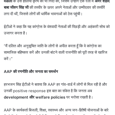
वडाला
के उस हालिया कृत्य की भी निंदा की, जिसमें उन्होंने एक रैली में
अमर शहीद
बाबा जीवन सिंह जी
की तस्वीर के ऊपर अपने नेताओं और उम्मीदवार की तस्वीरें
लगा दी थीं, जिससे लोगों की धार्मिक भावनाओं को ठेस पहुंची।
ईटीओ ने कहा कि यह कांग्रेस के वंशवादी नेताओं की पिछड़ी और अहंकारी सोच को
उजागर करता है।
“मैं दलित और अनुसूचित जाति के लोगों से अपील करता हूँ कि वे कांग्रेस का
सामाजिक बहिष्कार करें और उनकी बांटने वाली राजनीति को पूरी तरह से खारिज
करें।”
AAP
की रणनीति और जनता का समर्थन
हरभजन सिंह ईटीओ ने बताया कि AAP हर गांव-वार्ड में लोगों से मिल रही है और
उनकी positive response इस बात का संकेत है कि जनता अब
development
और
welfare policies
पर भरोसा रखती है।
AAP के कार्यकर्ता बिजली, शिक्षा, स्वास्थ्य और अन्य जन-हितैषी योजनाओं के बारे