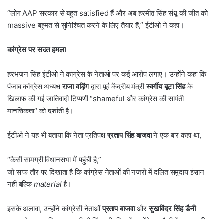
“लोग AAP सरकार से बहुत satisfied हैं और अब हरमीत सिंह संधू की जीत को
massive बहुमत से सुनिश्चित करने के लिए तैयार हैं,” ईटीओ ने कहा।
कांग्रेस पर सख्त हमला
हरभजन सिंह ईटीओ ने कांग्रेस के नेताओं पर कई आरोप लगाए। उन्होंने कहा कि
पंजाब कांग्रेस अध्यक्ष
राजा वड़िंग
द्वारा पूर्व केंद्रीय मंत्री
स्वर्गीय बूटा सिंह
के
खिलाफ की गई जातिवादी टिप्पणी “shameful और कांग्रेस की सामंती
मानसिकता” को दर्शाती है।
ईटीओ ने यह भी बताया कि नेता प्रतिपक्ष
प्रताप सिंह बाजवा
ने एक बार कहा था,
“कैसी सामग्री विधानसभा में पहुंची है,”
जो साफ तौर पर दिखाता है कि कांग्रेस नेताओं की नजरों में दलित समुदाय इंसान
नहीं बल्कि
material
है।
इसके अलावा, उन्होंने कांग्रेसी नेताओं
प्रताप बाजवा
और
सुखविंदर सिंह डैनी