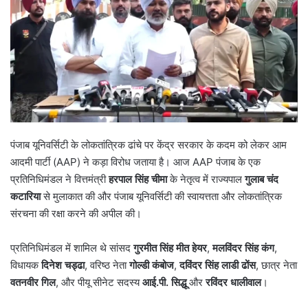
पंजाब यूनिवर्सिटी के लोकतांत्रिक ढांचे पर केंद्र सरकार के कदम को लेकर आम
आदमी पार्टी (AAP) ने कड़ा विरोध जताया है। आज AAP पंजाब के एक
प्रतिनिधिमंडल ने वित्तमंत्री
हरपाल सिंह चीमा
के नेतृत्व में राज्यपाल
गुलाब चंद
कटारिया
से मुलाकात की और पंजाब यूनिवर्सिटी की स्वायत्तता और लोकतांत्रिक
संरचना की रक्षा करने की अपील की।
प्रतिनिधिमंडल में शामिल थे सांसद
गुरमीत सिंह मीत हेयर
,
मलविंदर सिंह कंग
,
विधायक
दिनेश चड्ढा
, वरिष्ठ नेता
गोल्डी कंबोज
,
दविंदर सिंह लाडी ढोंस
, छात्र नेता
वतनवीर गिल
, और पीयू सीनेट सदस्य
आई.पी. सिद्धू
और
रविंदर धालीवाल
।