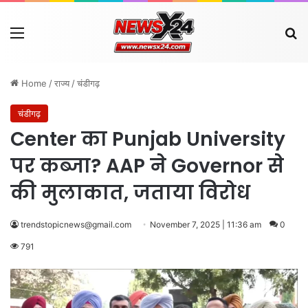
Menu
Se
Home
/
राज्य
/
चंडीगढ़
चंडीगढ़
Center का Punjab University
पर कब्जा? AAP ने Governor से
की मुलाकात, जताया विरोध
trendstopicnews@gmail.com
November 7, 2025 | 11:36 am
0
791