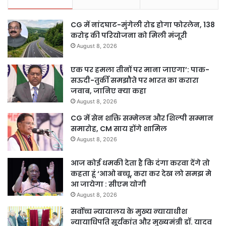
CG में नांदघाट-मुंगेली रोड होगा फोरलेन, 138
करोड़ की परियोजना को मिली मंजूरी
August 8, 2026
एक पर हमला तीनों पर माना जाएगा’: पाक-
सऊदी-तुर्की समझौते पर भारत का करारा
जवाब, जानिए क्या कहा
August 8, 2026
CG में सेन शक्ति सम्मेलन और शिल्पी सम्मान
समारोह, CM साय होंगे शामिल
August 8, 2026
आज कोई धमकी देता है कि दंगा करवा देंगे तो
कहता हूं ‘आओ बच्चू, करा कर देख लो समझ मे
आ जायेगा : सीएम योगी
August 8, 2026
सर्वोच्च न्यायालय के मुख्‍य न्‍यायाधीश
न्यायाधिपति सूर्यकांत और मुख्यमंत्री डॉ. यादव