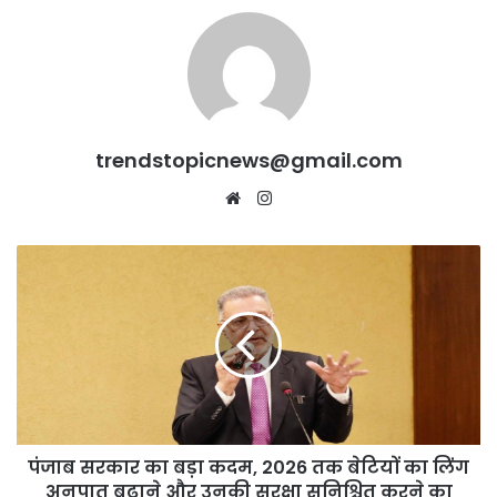
trendstopicnews@gmail.com
Website
Instagram
पंजाब
सरकार
का
बड़ा
कदम,
2026
तक
बेटियों
का
पंजाब सरकार का बड़ा कदम, 2026 तक बेटियों का लिंग
लिंग
अनुपात
अनुपात बढ़ाने और उनकी सुरक्षा सुनिश्चित करने का