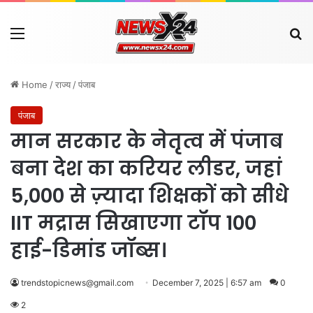
Menu
Se
Home
/
राज्य
/
पंजाब
पंजाब
मान सरकार के नेतृत्व में पंजाब
बना देश का करियर लीडर, जहां
5,000 से ज़्यादा शिक्षकों को सीधे
IIT मद्रास सिखाएगा टॉप 100
हाई-डिमांड जॉब्स।
trendstopicnews@gmail.com
December 7, 2025 | 6:57 am
0
2