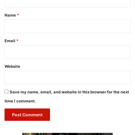
t
*
Name
*
Email
*
Website
Save my name, email, and website in this browser for the next
time I comment.