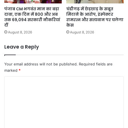
पंजाब CM भगवंत मान का बड़ा
चंडीगढ़ में छेड़छाड़ के सबूत
दावा, एक दिन में 800 और अब
मिटाने के आरोप, इंस्पेक्टर
तक 69,094 सरकारी नौकरियां
रामरत्न और सत्यवान पर चलेगा
दीं
केस
August 8, 2026
August 8, 2026
Leave a Reply
Your email address will not be published.
Required fields are
marked
*
C
o
m
m
e
n