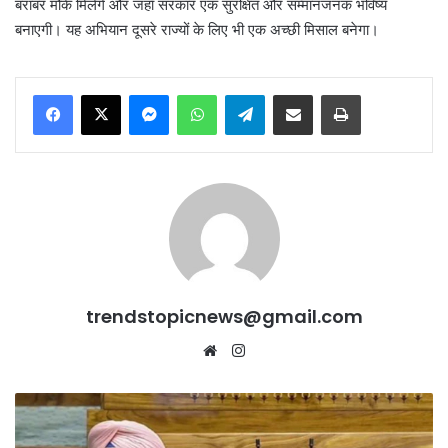
बराबर मौके मिलेंगे और जहाँ सरकार एक सुरक्षित और सम्मानजनक भविष्य
बनाएगी। यह अभियान दूसरे राज्यों के लिए भी एक अच्छी मिसाल बनेगा।
Messenger
WhatsApp
Telegram
Share via Email
Print
trendstopicnews@gmail.com
Website
Instagram
AAP
सांसद
ने