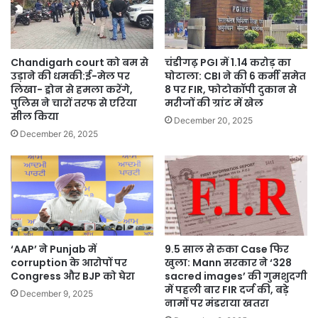
Chandigarh court को बम से
चंडीगढ़ PGI में 1.14 करोड़ का
उड़ाने की धमकी:ई-मेल पर
घोटाला: CBI ने की 6 कर्मी समेत
लिखा- ड्रोन से हमला करेंगे,
8 पर FIR, फोटोकॉपी दुकान से
पुलिस ने चारों तरफ से एरिया
मरीजों की ग्रांट में खेल
सील किया
December 20, 2025
December 26, 2025
‘AAP’ ने Punjab में
9.5 साल से रुका Case फिर
corruption के आरोपों पर
खुला: Mann सरकार ने ‘328
Congress और BJP को घेरा
sacred images’ की गुमशुदगी
में पहली बार FIR दर्ज की, बड़े
December 9, 2025
नामों पर मंडराया खतरा