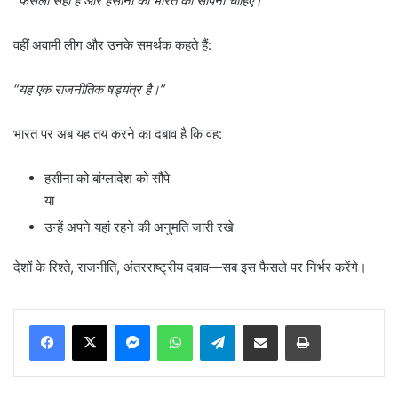
“
फैसला सही है और हसीना को भारत को सौंपना चाहिए।”
वहीं अवामी लीग और उनके समर्थक कहते हैं:
“
यह एक राजनीतिक षड्यंत्र है।”
भारत पर अब यह तय करने का दबाव है कि वह:
हसीना को बांग्लादेश को सौंपे
या
उन्हें अपने यहां रहने की अनुमति जारी रखे
देशों के रिश्ते, राजनीति, अंतरराष्ट्रीय दबाव—सब इस फैसले पर निर्भर करेंगे।
Messenger
WhatsApp
Telegram
Share via Email
Print