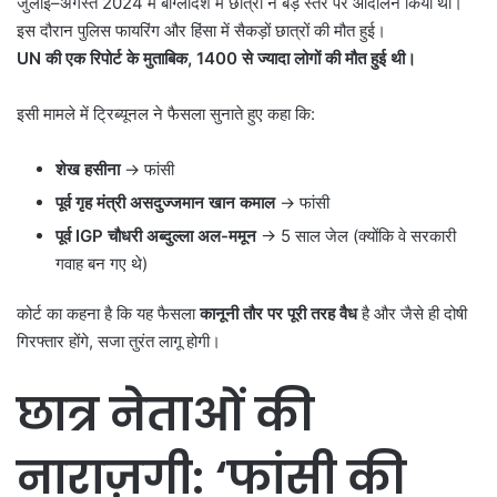
जुलाई–अगस्त 2024 में बांग्लादेश में छात्रों ने बड़े स्तर पर आंदोलन किया था।
इस दौरान पुलिस फायरिंग और हिंसा में सैकड़ों छात्रों की मौत हुई।
UN
की एक रिपोर्ट के मुताबिक
, 1400
से ज्यादा लोगों की मौत हुई थी।
इसी मामले में ट्रिब्यूनल ने फैसला सुनाते हुए कहा कि:
शेख हसीना
→ फांसी
पूर्व गृह मंत्री असदुज्जमान खान कमाल
→ फांसी
पूर्व
IGP
चौधरी अब्दुल्ला अल-ममून
→ 5 साल जेल (क्योंकि वे सरकारी
गवाह बन गए थे)
कोर्ट का कहना है कि यह फैसला
कानूनी तौर पर पूरी तरह वैध
है और जैसे ही दोषी
गिरफ्तार होंगे, सजा तुरंत लागू होगी।
छात्र नेताओं की
नाराज़गी:
‘
फांसी की