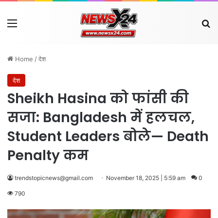
Menu
Se
Home
/
देश
देश
Sheikh Hasina को फांसी की
सजा: Bangladesh में हलचल,
Student Leaders बोले— Death
Penalty कम
trendstopicnews@gmail.com
November 18, 2025 | 5:59 am
0
790