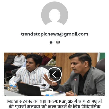
trendstopicnews@gmail.com
Website
Instagram
Mann
सरकार
का
बड़ा
कदम:
Punjab
में
आवारा
पशुओं
Mann सरकार का बड़ा कदम: Punjab में आवारा पशुओं
की
पुरानी
की पुरानी समस्या को खत्म करने के लिए ऐतिहासिक