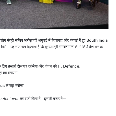
्योग मंत्री
संजिव अरोड़ा
की अगुवाई में हैदराबाद और चेन्नई में हुए
South India
व मिले। यह सफलता दिखाती है कि मुख्यमंत्री
भगवंत मान
की नीतियाँ देश भर के
के लिए
हज़ारों रोजगार
खोलेगा और पंजाब को
IT, Defence,
ड़ा हब बनाएगा।
lus
से बढ़ा भरोसा
p Achiever
का दर्जा मिला है। इसकी वजह है—