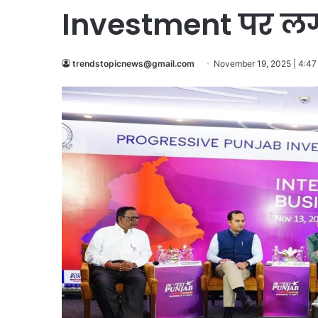
Investment पर लग
trendstopicnews@gmail.com
November 19, 2025 | 4:47