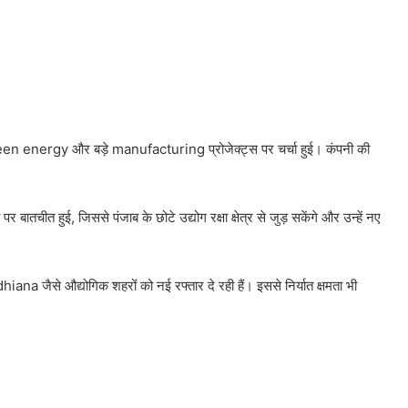
reen energy और बड़े manufacturing प्रोजेक्ट्स पर चर्चा हुई। कंपनी की
ातचीत हुई, जिससे पंजाब के छोटे उद्योग रक्षा क्षेत्र से जुड़ सकेंगे और उन्हें नए
iana जैसे औद्योगिक शहरों को नई रफ्तार दे रही हैं। इससे निर्यात क्षमता भी