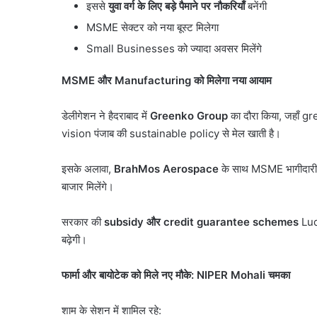
इससे
युवा वर्ग के लिए बड़े पैमाने पर नौकरियाँ
बनेंगी
MSME सेक्टर को नया बूस्ट मिलेगा
Small Businesses को ज्यादा अवसर मिलेंगे
MSME
और
Manufacturing
को मिलेगा नया आयाम
डेलीगेशन ने हैदराबाद में
Greenko Group
का दौरा किया, जहाँ g
vision पंजाब की sustainable policy से मेल खाती है।
इसके अलावा,
BrahMos Aerospace
के साथ MSME भागीदारी पर ब
बाजार मिलेंगे।
सरकार की
subsidy
और
credit guarantee schemes
Ludh
बढ़ेगी।
फार्मा और बायोटेक को मिले नए मौके:
NIPER Mohali
चमका
शाम के सेशन में शामिल रहे: