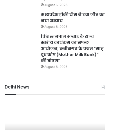
August 6, 2026
मध्यप्रदेश हॉकी टीम ने रचा जीत का
नया अध्याय
August 6, 2026
विश्व स्तनपान सप्ताह के राज्य
स्तरीय कार्यक्रम का सफल
आयोजन, छत्तीसगढ़ के प्रथम “मातृ
दूध कोष (Mother Milk Bank)”
की घोषणा
August 6, 2026
Delhi News
दिल्ली
दिल्ली
हाई
रिज
कोर्ट
को
ने
हरा-
थानों
भरा