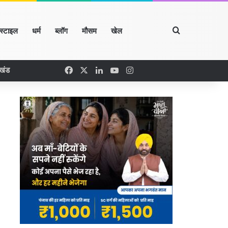
Search for
्स्टाइल
धर्म
ब्लॉग
मौसम
खेल
Facebook
X
LinkedIn
YouTube
Instagram
रखंड