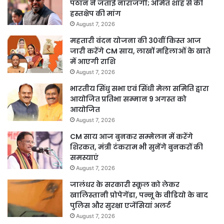
पठान ने जताई नाराजगी; अमित शाह से की
हस्तक्षेप की मांग
August 7, 2026
महतारी वंदन योजना की 30वीं किस्त आज
जारी करेंगे CM साय, लाखों महिलाओं के खाते
में आएगी राशि
August 7, 2026
भारतीय सिंधु सभा एवं सिंधी मेला समिति द्वारा
आयोजित प्रतिभा सम्मान 9 अगस्त को
आयोजित
August 7, 2026
CM साय आज बुनकर सम्मेलन में करेंगे
शिरकत, मंत्री टंकराम भी सुनेंगे बुनकरों की
समस्याएं
August 7, 2026
जालंधर के सरकारी स्कूल को लेकर
खालिस्तानी प्रोपेगेंडा, पन्नू के वीडियो के बाद
पुलिस और सुरक्षा एजेंसियां अलर्ट
August 7, 2026