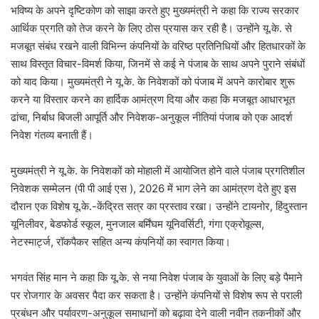
भविष्य के अपने दृष्टिकोण को साझा करते हुए मुख्यमंत्री ने कहा कि राज्य सरकार
आर्थिक प्रगति को तेज करने के लिए ठोस प्रयास कर रही है। उन्होंने यू.के. से
मजबूत संबंध रखने वाली विभिन्न कंपनियों के वरिष्ठ प्रतिनिधियों और हितधारकों के
साथ विस्तृत विचार-विमर्श किया, जिनमें से कई ने पंजाब के साथ अपने पुराने संबंधों
को याद किया। मुख्यमंत्री ने यू.के. के निवेशकों को पंजाब में अपने कारोबार शुरू
करने या विस्तार करने का हार्दिक आमंत्रण दिया और कहा कि मजबूत आधारभूत
ढांचा, निर्बाध बिजली आपूर्ति और निवेशक-अनुकूल नीतियां पंजाब को एक आदर्श
निवेश गंतव्य बनाती हैं।
मुख्यमंत्री ने यू.के. के निवेशकों को मोहाली में आयोजित होने वाले पंजाब प्रगतिशील
निवेशक सम्मेलन (पी पी आई एस ), 2026 में भाग लेने का आमंत्रण देते हुए इस
दौरान एक विशेष यू.के.-केंद्रित सत्र का प्रस्ताव रखा। उन्होंने टायनोर, हिंदुस्तान
यूनिलीवर, बेडफोर्ड स्कूल, मुनजाल बर्मिंघम यूनिवर्सिटी, गंगा एक्रोवूल्स,
नेटस्मार्ट्ज, रॉकपैकर सहित अन्य कंपनियों का स्वागत किया।
भगवंत सिंह मान ने कहा कि यू.के. से नया निवेश पंजाब के युवाओं के लिए बड़े पैमाने
पर रोजगार के अवसर पैदा कर सकता है। उन्होंने कंपनियों से विशेष रूप से पराली
प्रबंधन और पर्यावरण-अनुकूल समाधानों को बढ़ावा देने वाली नवीन तकनीकों और