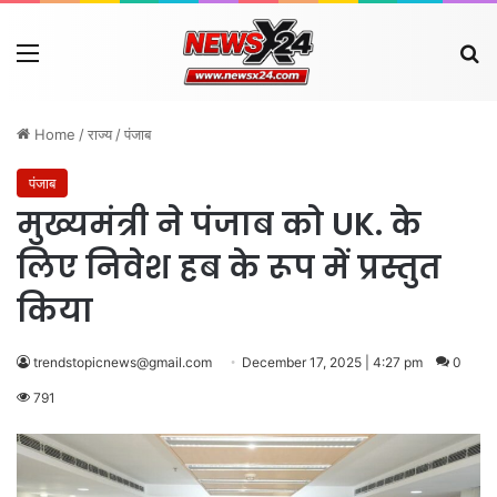
Menu
Se
Home
/
राज्य
/
पंजाब
पंजाब
मुख्यमंत्री ने पंजाब को UK. के
लिए निवेश हब के रूप में प्रस्तुत
किया
trendstopicnews@gmail.com
December 17, 2025 | 4:27 pm
0
791