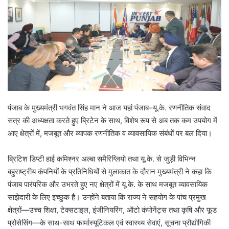
पंजाब के मुख्यमंत्री भगवंत सिंह मान ने आज यहां पंजाब–यू.के. रणनीतिक संवाद
सत्र की अध्यक्षता करते हुए ब्रिटेन के साथ, विशेष रूप से अब तक कम उपयोग में
आए क्षेत्रों में, मजबूत और व्यापक रणनीतिक व व्यावसायिक संबंधों पर बल दिया।
ब्रिटिश डिप्टी हाई कमिश्नर अल्बा समैरिग्लियो तथा यू.के. से जुड़ी विभिन्न
बहुराष्ट्रीय कंपनियों के प्रतिनिधियों से मुलाकात के दौरान मुख्यमंत्री ने कहा कि
पंजाब पारंपरिक और उभरते हुए नए क्षेत्रों में यू.के. के साथ मजबूत व्यावसायिक
साझेदारी के लिए इच्छुक है। उन्होंने बताया कि राज्य ने सहयोग के पांच प्रमुख
क्षेत्रों—उच्च शिक्षा, टेक्सटाइल, इंजीनियरिंग, ऑटो कंपोनेंट्स तथा कृषि और फूड
प्रोसेसिंग—के साथ-साथ फार्मास्यूटिकल एवं स्वास्थ्य सेवाएं, सूचना प्रौद्योगिकी