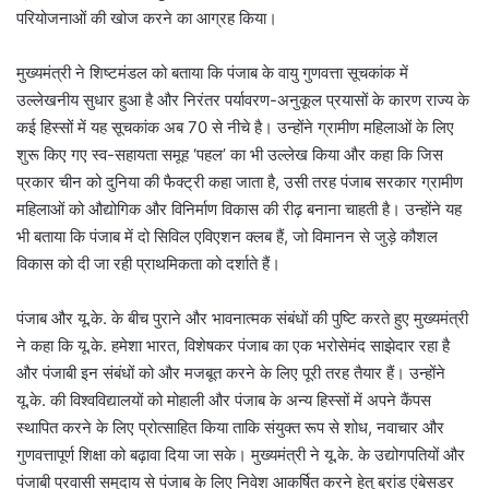
परियोजनाओं की खोज करने का आग्रह किया।
मुख्यमंत्री ने शिष्टमंडल को बताया कि पंजाब के वायु गुणवत्ता सूचकांक में
उल्लेखनीय सुधार हुआ है और निरंतर पर्यावरण-अनुकूल प्रयासों के कारण राज्य के
कई हिस्सों में यह सूचकांक अब 70 से नीचे है। उन्होंने ग्रामीण महिलाओं के लिए
शुरू किए गए स्व-सहायता समूह ‘पहल’ का भी उल्लेख किया और कहा कि जिस
प्रकार चीन को दुनिया की फैक्ट्री कहा जाता है, उसी तरह पंजाब सरकार ग्रामीण
महिलाओं को औद्योगिक और विनिर्माण विकास की रीढ़ बनाना चाहती है। उन्होंने यह
भी बताया कि पंजाब में दो सिविल एविएशन क्लब हैं, जो विमानन से जुड़े कौशल
विकास को दी जा रही प्राथमिकता को दर्शाते हैं।
पंजाब और यू.के. के बीच पुराने और भावनात्मक संबंधों की पुष्टि करते हुए मुख्यमंत्री
ने कहा कि यू.के. हमेशा भारत, विशेषकर पंजाब का एक भरोसेमंद साझेदार रहा है
और पंजाबी इन संबंधों को और मजबूत करने के लिए पूरी तरह तैयार हैं। उन्होंने
यू.के. की विश्वविद्यालयों को मोहाली और पंजाब के अन्य हिस्सों में अपने कैंपस
स्थापित करने के लिए प्रोत्साहित किया ताकि संयुक्त रूप से शोध, नवाचार और
गुणवत्तापूर्ण शिक्षा को बढ़ावा दिया जा सके। मुख्यमंत्री ने यू.के. के उद्योगपतियों और
पंजाबी प्रवासी समुदाय से पंजाब के लिए निवेश आकर्षित करने हेतु ब्रांड एंबेसडर