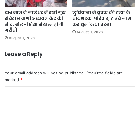
CM मान ने जालंधर में रखी गुरु
लुधियाना में युवक की हत्या के
रविदास वाणी अध्ययन केंद्र की
बाद भड़का परिवार, हाईवे जाम
नींव, बोले- शिक्षा से खत्म होगी
कर शुरू किया धरना
गरीबी
August 9, 2026
August 9, 2026
Leave a Reply
Your email address will not be published.
Required fields are
marked
*
C
o
m
m
e
n