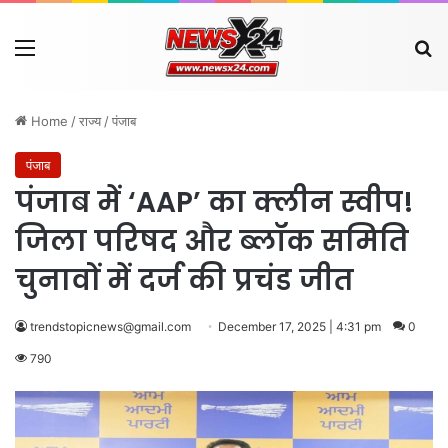
Menu
Se
Home
/
राज्य
/
पंजाब
पंजाब
पंजाब में ‘AAP’ का क्लीन स्वीप!
जिला परिषद और ब्लॉक समिति
चुनावों में दर्ज की प्रचंड जीत
trendstopicnews@gmail.com
December 17, 2025 | 4:31 pm
0
790