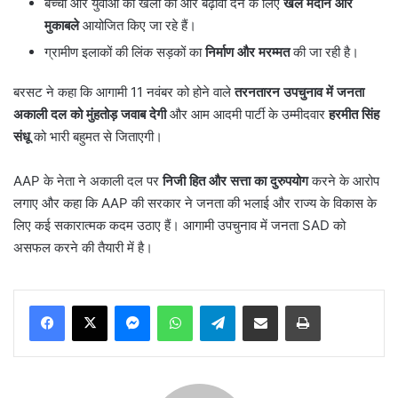
बच्चों और युवाओं को खेलों की ओर बढ़ावा देने के लिए
खेल मैदान और
मुकाबले
आयोजित किए जा रहे हैं।
ग्रामीण इलाकों की लिंक सड़कों का
निर्माण और मरम्मत
की जा रही है।
बरसट ने कहा कि आगामी 11 नवंबर को होने वाले
तरनतारन उपचुनाव में जनता
अकाली दल को मुंहतोड़ जवाब देगी
और आम आदमी पार्टी के उम्मीदवार
हरमीत सिंह
संधू
को भारी बहुमत से जिताएगी।
AAP के नेता ने अकाली दल पर
निजी हित और सत्ता का दुरुपयोग
करने के आरोप
लगाए और कहा कि AAP की सरकार ने जनता की भलाई और राज्य के विकास के
लिए कई सकारात्मक कदम उठाए हैं। आगामी उपचुनाव में जनता SAD को
असफल करने की तैयारी में है।
Messenger
WhatsApp
Telegram
Share via Email
Print