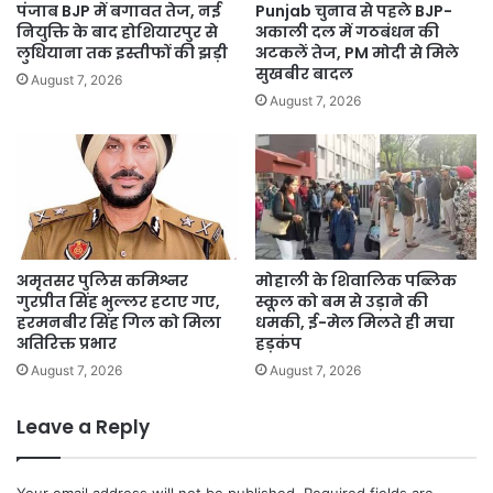
पंजाब BJP में बगावत तेज, नई
Punjab चुनाव से पहले BJP-
नियुक्ति के बाद होशियारपुर से
अकाली दल में गठबंधन की
लुधियाना तक इस्तीफों की झड़ी
अटकलें तेज, PM मोदी से मिले
सुखबीर बादल
August 7, 2026
August 7, 2026
अमृतसर पुलिस कमिश्नर
मोहाली के शिवालिक पब्लिक
गुरप्रीत सिंह भुल्लर हटाए गए,
स्कूल को बम से उड़ाने की
हरमनबीर सिंह गिल को मिला
धमकी, ई-मेल मिलते ही मचा
अतिरिक्त प्रभार
हड़कंप
August 7, 2026
August 7, 2026
Leave a Reply
Your email address will not be published.
Required fields are