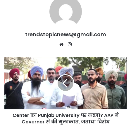
trendstopicnews@gmail.com
Website
Instagram
Center
का
Punjab
University
पर
कब्जा?
AAP
ने
Governor
Center का Punjab University पर कब्जा? AAP ने
से
की
Governor से की मुलाकात, जताया विरोध
मुलाकात,